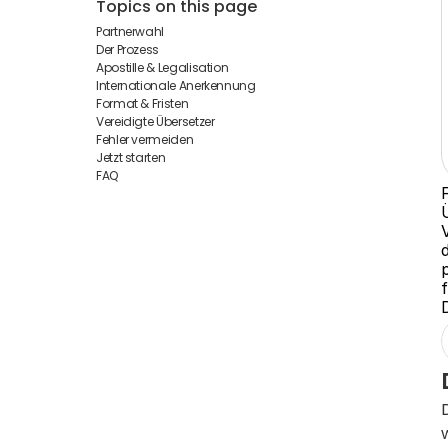
Topics on this page
Partnerwahl
Der Prozess
Apostille & Legalisation
Internationale Anerkennung
Format & Fristen
Vereidigte Übersetzer
Fehler vermeiden
Jetzt starten
FAQ