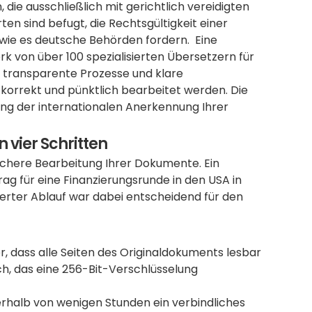
ie ausschließlich mit gerichtlich vereidigten 
n sind befugt, die Rechtsgültigkeit einer 
wie es deutsche Behörden fordern.  Eine 
k von über 100 spezialisierten Übersetzern für 
transparente Prozesse und klare 
orrekt und pünktlich bearbeitet werden. Die 
rung der internationalen Anerkennung Ihrer 
 vier Schritten
sichere Bearbeitung Ihrer Dokumente. Ein 
ag für eine Finanzierungsrunde in den USA in 
nierter Ablauf war dabei entscheidend für den 
er, dass alle Seiten des Originaldokuments lesbar 
ch, das eine 256-Bit-Verschlüsselung 
nerhalb von wenigen Stunden ein verbindliches 