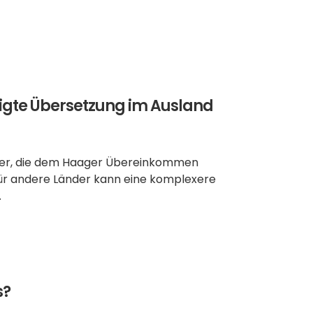
bigte Übersetzung im Ausland 
änder, die dem Haager Übereinkommen 
 Für andere Länder kann eine komplexere 
.
s?