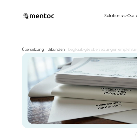
Solutions
Our 
Übersetzung
Urkunden
beglaubigte übersetzungen empfehl