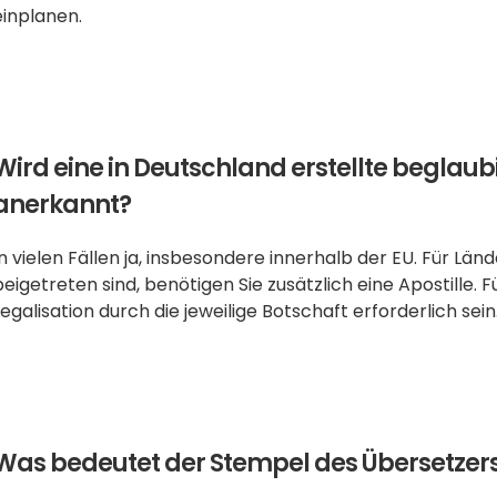
einplanen.
Wird eine in Deutschland erstellte beglau
anerkannt?
In vielen Fällen ja, insbesondere innerhalb der EU. Für L
beigetreten sind, benötigen Sie zusätzlich eine Apostille.
Legalisation durch die jeweilige Botschaft erforderlich sein
Was bedeutet der Stempel des Übersetzer