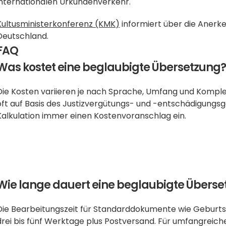
internationalen Urkundenverkehr.
Kultusministerkonferenz (KMK)
 informiert über die Anerk
Deutschland.
FAQ
Was kostet eine beglaubigte Übersetzung
Die Kosten variieren je nach Sprache, Umfang und Komple
oft auf Basis des Justizvergütungs- und -entschädigungsge
Kalkulation immer einen Kostenvoranschlag ein.
Wie lange dauert eine beglaubigte Übers
Die Bearbeitungszeit für Standarddokumente wie Geburtsu
drei bis fünf Werktage plus Postversand. Für umfangreiche