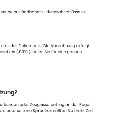
ennung ausländischer Bildungsabschlüsse in 
?
xität des Dokuments. Die Abrechnung erfolgt 
setzes (JVEG). Holen Sie für eine genaue 
etzung?
rkunden oder Zeugnisse beträgt in der Regel 
re oder seltene Sprachen sollten Sie mehr Zeit 