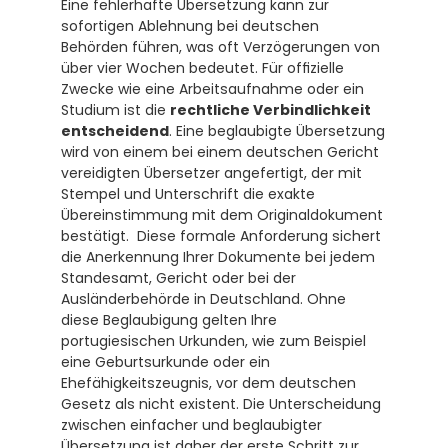
Eine fehlerhafte Übersetzung kann zur 
sofortigen Ablehnung bei deutschen 
Behörden führen, was oft Verzögerungen von 
über vier Wochen bedeutet. Für offizielle 
Zwecke wie eine Arbeitsaufnahme oder ein 
Studium ist die 
rechtliche Verbindlichkeit 
entscheidend
. Eine beglaubigte Übersetzung 
wird von einem bei einem deutschen Gericht 
vereidigten Übersetzer angefertigt, der mit 
Stempel und Unterschrift die exakte 
Übereinstimmung mit dem Originaldokument 
bestätigt.  Diese formale Anforderung sichert 
die Anerkennung Ihrer Dokumente bei jedem 
Standesamt, Gericht oder bei der 
Ausländerbehörde in Deutschland. Ohne 
diese Beglaubigung gelten Ihre 
portugiesischen Urkunden, wie zum Beispiel 
eine Geburtsurkunde oder ein 
Ehefähigkeitszeugnis, vor dem deutschen 
Gesetz als nicht existent. Die Unterscheidung 
zwischen einfacher und beglaubigter 
Übersetzung ist daher der erste Schritt zur 