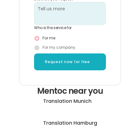
Who is the service for
For me
For my company
Request now for free
Mentoc near you
Translation Munich
Translation Hamburg