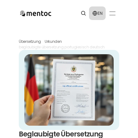
Select Language
EN
Übersetzung
Urkunden
beglaubigte übersetzung portugiesisch deutsch
Beglaubigte Übersetzung 