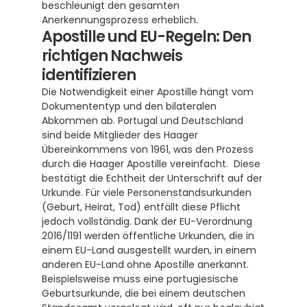
beschleunigt den gesamten 
Anerkennungsprozess erheblich.
Apostille und EU-Regeln: Den 
richtigen Nachweis 
identifizieren
Die Notwendigkeit einer Apostille hängt vom 
Dokumententyp und den bilateralen 
Abkommen ab. Portugal und Deutschland 
sind beide Mitglieder des Haager 
Übereinkommens von 1961, was den Prozess 
durch die Haager Apostille vereinfacht.  Diese 
bestätigt die Echtheit der Unterschrift auf der 
Urkunde. Für viele Personenstandsurkunden 
(Geburt, Heirat, Tod) entfällt diese Pflicht 
jedoch vollständig. Dank der EU-Verordnung 
2016/1191 werden öffentliche Urkunden, die in 
einem EU-Land ausgestellt wurden, in einem 
anderen EU-Land ohne Apostille anerkannt.  
Beispielsweise muss eine portugiesische 
Geburtsurkunde, die bei einem deutschen 