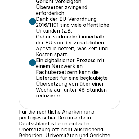
Gericht vereidigten 
Übersetzer zwingend 
erforderlich.
Dank der EU-Verordnung 
2016/1191 sind viele öffentliche 
Urkunden (z.B. 
Geburtsurkunden) innerhalb 
der EU von der zusätzlichen 
Apostille befreit, was Zeit und 
Kosten spart.
Ein digitalisierter Prozess mit 
einem Netzwerk an 
Fachübersetzern kann die 
Lieferzeit für eine beglaubigte 
Übersetzung von über einer 
Woche auf unter 48 Stunden 
reduzieren.
Für die rechtliche Anerkennung 
portugiesischer Dokumente in 
Deutschland ist eine einfache 
Übersetzung oft nicht ausreichend. 
Behörden, Universitäten und Gerichte 