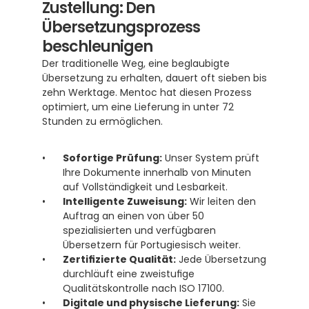
Zustellung: Den 
Übersetzungsprozess 
beschleunigen
Der traditionelle Weg, eine beglaubigte 
Übersetzung zu erhalten, dauert oft sieben bis 
zehn Werktage. Mentoc hat diesen Prozess 
optimiert, um eine Lieferung in unter 72 
Stunden zu ermöglichen.
Sofortige Prüfung:
 Unser System prüft 
Ihre Dokumente innerhalb von Minuten 
auf Vollständigkeit und Lesbarkeit.
Intelligente Zuweisung:
 Wir leiten den 
Auftrag an einen von über 50 
spezialisierten und verfügbaren 
Übersetzern für Portugiesisch weiter.
Zertifizierte Qualität:
 Jede Übersetzung 
durchläuft eine zweistufige 
Qualitätskontrolle nach ISO 17100.
Digitale und physische Lieferung:
 Sie 