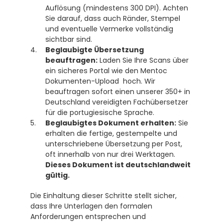
Auflösung (mindestens 300 DPI). Achten 
Sie darauf, dass auch Ränder, Stempel 
und eventuelle Vermerke vollständig 
sichtbar sind.
Beglaubigte Übersetzung 
beauftragen:
 Laden Sie Ihre Scans über 
ein sicheres Portal wie den Mentoc 
Dokumenten-Upload  hoch. Wir 
beauftragen sofort einen unserer 350+ in 
Deutschland vereidigten Fachübersetzer 
für die portugiesische Sprache.
Beglaubigtes Dokument erhalten:
 Sie 
erhalten die fertige, gestempelte und 
unterschriebene Übersetzung per Post, 
oft innerhalb von nur drei Werktagen. 
Dieses Dokument ist deutschlandweit 
gültig.
Die Einhaltung dieser Schritte stellt sicher, 
dass Ihre Unterlagen den formalen 
Anforderungen entsprechen und 