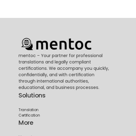
mentoc – Your partner for professional 
translations and legally compliant 
certifications. We accompany you quickly, 
confidentially, and with certification 
through international authorities, 
educational, and business processes.
Solutions
Translation
Certification
More