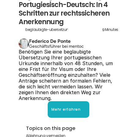
Portugiesisch-Deutsch: In 4 
Schritten zur rechtssicheren 
Anerkennung
9
beglaubigte-ubersetzung-portugiesisch-deutsch
Minutes
Federico De Ponte
Geschäftsführer bei mentoc
Benötigen Sie eine beglaubigte 
Übersetzung Ihrer portugiesischen 
Urkunde innerhalb von 48 Stunden, um 
eine Frist für Ihr Visum oder Ihre 
Geschäftseröffnung einzuhalten? Viele 
Anträge scheitern an formalen Fehlern, 
die sich leicht vermeiden lassen. Wir 
zeigen Ihnen den direkten Weg zur 
Anerkennung.
Mehr erfahren
Topics on this page
Ablehnung vermeiden