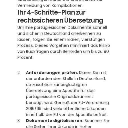
Vermeidung von Komplikationen.
Ihr 4-Schritte-Plan zur 
rechtssicheren Übersetzung
Um Ihre portugiesischen Dokumente schnell 
und sicher in Deutschland anerkennen zu 
lassen, folgen Sie einem klaren, vierstufigen 
Prozess. Dieses Vorgehen minimiert das Risiko 
von Rückfragen durch Behörden um bis zu 90 
Prozent.
Anforderungen prüfen:
 Klären Sie mit 
der anfordernden Stelle in Deutschland, 
ob zusätzlich zur beglaubigten 
Übersetzung eine Apostille für das 
portugiesische Originaldokument 
benötigt wird. Gemäß der EU-Verordnung 
2016/1191 sind viele öffentliche Urkunden 
innerhalb der EU von der Apostille befreit. 
Dokumente digitalisieren:
 Scannen Sie 
alle Seiten Ihrer Urkunde in hoher 