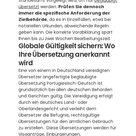
Standesamt vorgelegt wird, oft nur 
beglaubigt 
übersetzt
 werden. 
Prüfen Sie dennoch 
immer die spezifische Anforderung der 
Zielbehörde
, da es in Einzelfällen, etwa bei 
notariellen Urkunden, abweichende Regeln 
geben kann. Die korrekte Vorabklärung spart 
Ihnen bis zu zwei Wochen Bearbeitungszeit.
Globale Gültigkeit sichern: Wo 
Ihre Übersetzung anerkannt 
wird
Eine von einem in Deutschland vereidigten 
Übersetzer angefertigte beglaubigte 
Übersetzung Portugiesisch-Deutsch ist 
grundsätzlich bei allen deutschen Behörden 
und Gerichten gültig. Die Vereidigung erfolgt 
durch ein deutsches Land- oder 
Oberlandesgericht und verleiht dem 
Übersetzer die Befugnis, rechtsgültige 
Übersetzungen für den amtlichen Gebrauch 
zu erstellen.  Diese Übersetzungen werden für 
Visaanträge, Einbürgerungen, 