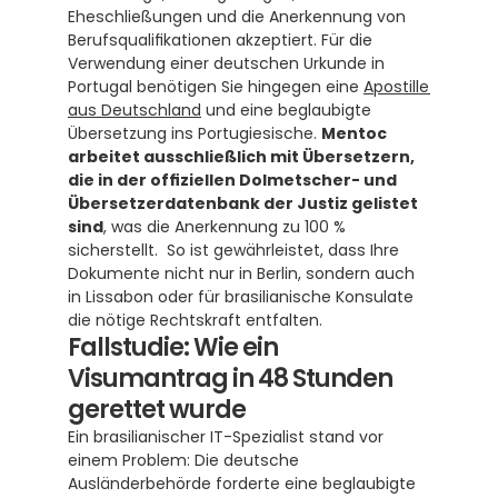
Eheschließungen und die Anerkennung von 
Berufsqualifikationen akzeptiert. Für die 
Verwendung einer deutschen Urkunde in 
Portugal benötigen Sie hingegen eine 
Apostille 
aus Deutschland
 und eine beglaubigte 
Übersetzung ins Portugiesische. 
Mentoc 
arbeitet ausschließlich mit Übersetzern, 
die in der offiziellen Dolmetscher- und 
Übersetzerdatenbank der Justiz gelistet 
sind
, was die Anerkennung zu 100 % 
sicherstellt.  So ist gewährleistet, dass Ihre 
Dokumente nicht nur in Berlin, sondern auch 
in Lissabon oder für brasilianische Konsulate 
die nötige Rechtskraft entfalten.
Fallstudie: Wie ein 
Visumantrag in 48 Stunden 
gerettet wurde
Ein brasilianischer IT-Spezialist stand vor 
einem Problem: Die deutsche 
Ausländerbehörde forderte eine beglaubigte 