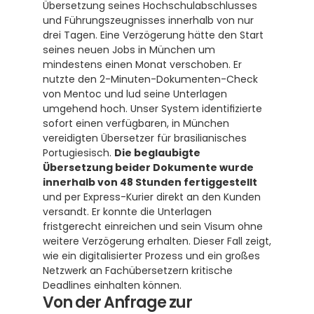
Übersetzung seines Hochschulabschlusses 
und Führungszeugnisses innerhalb von nur 
drei Tagen. Eine Verzögerung hätte den Start 
seines neuen Jobs in München um 
mindestens einen Monat verschoben. Er 
nutzte den 2-Minuten-Dokumenten-Check 
von Mentoc und lud seine Unterlagen 
umgehend hoch. Unser System identifizierte 
sofort einen verfügbaren, in München 
vereidigten Übersetzer für brasilianisches 
Portugiesisch. 
Die beglaubigte 
Übersetzung beider Dokumente wurde 
innerhalb von 48 Stunden fertiggestellt
und per Express-Kurier direkt an den Kunden 
versandt. Er konnte die Unterlagen 
fristgerecht einreichen und sein Visum ohne 
weitere Verzögerung erhalten. Dieser Fall zeigt, 
wie ein digitalisierter Prozess und ein großes 
Netzwerk an Fachübersetzern kritische 
Deadlines einhalten können.
Von der Anfrage zur 