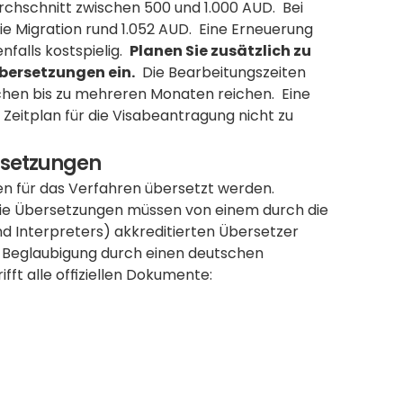
chschnitt zwischen 500 und 1.000 AUD.  Bei 
e Migration rund 1.052 AUD.  Eine Erneuerung 
alls kostspielig.  
Planen Sie zusätzlich zu 
bersetzungen ein.
  Die Bearbeitungszeiten 
en bis zu mehreren Monaten reichen.  Eine 
Zeitplan für die Visabeantragung nicht zu 
rsetzungen
en für das Verfahren übersetzt werden.  
 Die Übersetzungen müssen von einem durch die 
nd Interpreters) akkreditierten Übersetzer 
e Beglaubigung durch einen deutschen 
ifft alle offiziellen Dokumente: