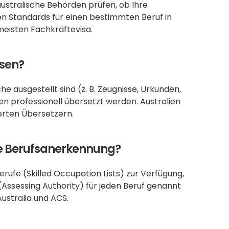
 australische Behörden prüfen, ob Ihre 
en Standards für einen bestimmten Beruf in 
 meisten Fachkräftevisa.
ssen?
he ausgestellt sind (z. B. Zeugnisse, Urkunden, 
 professionell übersetzt werden. Australien 
erten Übersetzern.
ine Berufsanerkennung?
rufe (Skilled Occupation Lists) zur Verfügung, 
Assessing Authority) für jeden Beruf genannt 
ustralia und ACS.