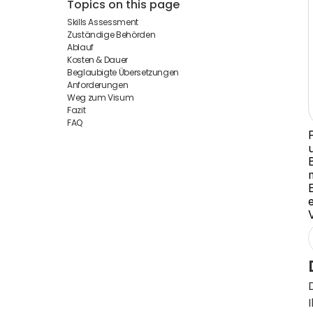
Topics on this page
Skills Assessment
Zuständige Behörden
Ablauf
Kosten & Dauer
Beglaubigte Übersetzungen
Anforderungen
Weg zum Visum
Fazit
FAQ