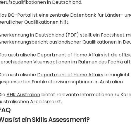
Berufsqualifikationen in Deutschland.
Das 
BQ-Portal
 ist eine zentrale Datenbank für Länder- und
beruflicher Qualifikationen hilft.
Anerkennung in Deutschland (PDF)
 stellt ein Factsheet 
Anerkennungsbericht ausländischer Qualifikationen in Deu
Das australische 
Department of Home Affairs
 ist die offi
verschiedenen Visumsoptionen im Rahmen des Fachkräfte
Das australische 
Department of Home Affairs
 ermöglicht
gesponserten Fachkräftevisumsoptionen in Australien.
Die 
AHK Australien
 bietet relevante Informationen zu Kar
australischen Arbeitsmarkt.
FAQ
Was ist ein Skills Assessment?