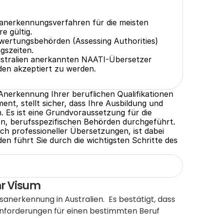
sanerkennungsverfahren für die meisten 
e gültig.
wertungsbehörden (Assessing Authorities) 
ngszeiten.
stralien anerkannten NAATI-Übersetzer 
den akzeptiert zu werden.
le Anerkennung Ihrer beruflichen Qualifikationen 
ent, stellt sicher, dass Ihre Ausbildung und 
 Es ist eine Grundvoraussetzung für die 
n, berufsspezifischen Behörden durchgeführt. 
ch professioneller Übersetzungen, ist dabei 
en führt Sie durch die wichtigsten Schritte des 
hr Visum
anerkennung in Australien.  Es bestätigt, dass 
Anforderungen für einen bestimmten Beruf 