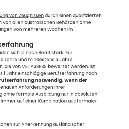
ung von Zeugnissen
 durch einen qualifizierten 
en von allen australischen Behörden ohne 
rungen von mehreren Wochen im 
fserfahrung
en sich je nach Beruf stark. Für 
e Lehre und mindestens 3 Jahre 
, die von VETASSESS bewertet werden, ist 
 1 Jahr einschlägige Berufserfahrung nach 
Berufserfahrung notwendig, wenn der 
ie genauen Anforderungen Ihrer 
g ohne formale Ausbildung
 nur in absoluten 
 immer auf einer Kombination aus formaler 
ionen zur Anerkennung ausländischer 