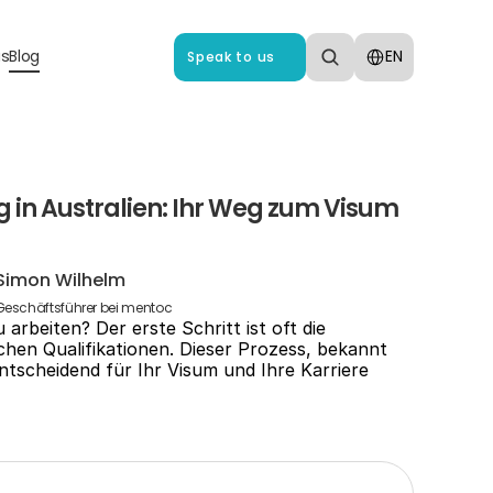
Select Language
us
Blog
EN
Speak to us
in Australien: Ihr Weg zum Visum 
Simon Wilhelm
Geschäftsführer bei mentoc
 arbeiten? Der erste Schritt ist oft die 
hen Qualifikationen. Dieser Prozess, bekannt 
entscheidend für Ihr Visum und Ihre Karriere 