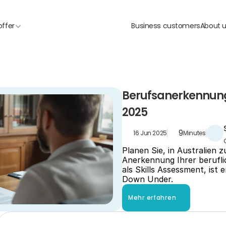
offer
Business customers
About 
Berufsanerkennung 
2025
9
16 Jun 2025
Minutes
Planen Sie, in Australien zu
Anerkennung Ihrer beruflic
als Skills Assessment, ist 
Down Under.
Mehr erfahren