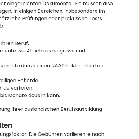
der eingereichten Dokumente.  Sie müssen also 
egen. In einigen Bereichen, insbesondere im 
tzliche Prüfungen oder praktische Tests 
b:
Ihren Beruf.
mente wie Abschlusszeugnisse und 
kumente durch einen NAATI-akkreditierten 
weiligen Behörde.
rde variieren.
bis Monate dauern kann. 
nung Ihrer ausländischen Berufsausbildung
lten
nungsfaktor. Die Gebühren variieren je nach 