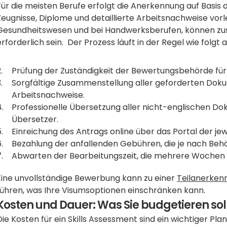
Für die meisten Berufe erfolgt die Anerkennung auf Basis 
Zeugnisse, Diplome und detaillierte Arbeitsnachweise vorl
Gesundheitswesen und bei Handwerksberufen, können zusä
erforderlich sein.  Der Prozess läuft in der Regel wie folgt a
Prüfung der Zuständigkeit der Bewertungsbehörde für 
Sorgfältige Zusammenstellung aller geforderten Doku
Arbeitsnachweise.
Professionelle Übersetzung aller nicht-englischen Do
Übersetzer. 
Einreichung des Antrags online über das Portal der je
Bezahlung der anfallenden Gebühren, die je nach Behö
Abwarten der Bearbeitungszeit, die mehrere Wochen 
Eine unvollständige Bewerbung kann zu einer 
Teilanerken
führen, was Ihre Visumsoptionen einschränken kann.
Kosten und Dauer: Was Sie budgetieren sol
Die Kosten für ein Skills Assessment sind ein wichtiger Pla