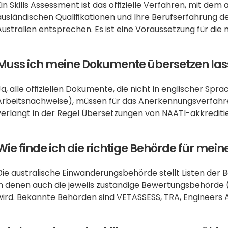
Ein Skills Assessment ist das offizielle Verfahren, mit dem
ausländischen Qualifikationen und Ihre Berufserfahrung d
Australien entsprechen. Es ist eine Voraussetzung für die
Muss ich meine Dokumente übersetzen la
Ja, alle offiziellen Dokumente, die nicht in englischer Sprac
Arbeitsnachweise), müssen für das Anerkennungsverfahren
verlangt in der Regel Übersetzungen von NAATI-akkrediti
Wie finde ich die richtige Behörde für me
Die australische Einwanderungsbehörde stellt Listen der Be
in denen auch die jeweils zuständige Bewertungsbehörde (
wird. Bekannte Behörden sind VETASSESS, TRA, Engineers A