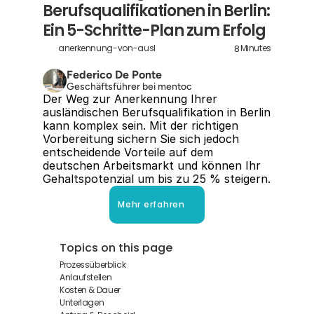
Berufsqualifikationen in Berlin: 
Ein 5-Schritte-Plan zum Erfolg
8
anerkennung-von-auslandischen-berufsqualifikationen-in-be
Minutes
Federico De Ponte
Geschäftsführer bei mentoc
Der Weg zur Anerkennung Ihrer 
ausländischen Berufsqualifikation in Berlin 
kann komplex sein. Mit der richtigen 
Vorbereitung sichern Sie sich jedoch 
entscheidende Vorteile auf dem 
deutschen Arbeitsmarkt und können Ihr 
Gehaltspotenzial um bis zu 25 % steigern.
Mehr erfahren
Topics on this page
Prozessüberblick
Anlaufstellen
Kosten & Dauer
Unterlagen