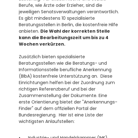
Berufe, wie Ärzte oder Erzieher, sind die 
jeweiligen Senatsverwaltungen verantwortlich.  
Es gibt mindestens 10 spezialisierte 
Beratungsstellen in Berlin, die kostenfreie Hilfe 
anbieten. 
Die Wahl der korrekten Stelle 
kann die Bearbeitungszeit um bis zu 4 
Wochen verkürzen.
Zusätzlich bieten spezialisierte 
Beratungsstellen wie die Beratungs- und 
Informationsstelle berufliche Anerkennung 
(BIbA) kostenfreie Unterstützung an.  Diese 
Einrichtungen helfen bei der Zuordnung zum 
richtigen Referenzberuf und bei der 
Zusammenstellung der Dokumente. Eine 
erste Orientierung bietet der "Anerkennungs-
Finder" auf dem offiziellen Portal der 
Bundesregierung.  Hier ist eine Liste der 
wichtigsten Anlaufstellen:
Industrie- und Handelskammer (IHK) 