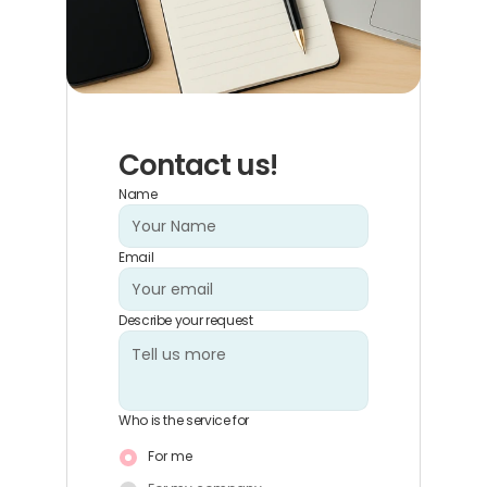
Contact us!
Name
Email
Describe your request
Who is the service for
For me