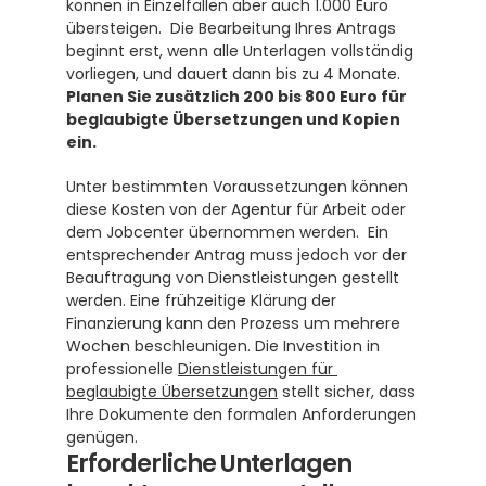
können in Einzelfällen aber auch 1.000 Euro 
übersteigen.  Die Bearbeitung Ihres Antrags 
beginnt erst, wenn alle Unterlagen vollständig 
vorliegen, und dauert dann bis zu 4 Monate.  
Planen Sie zusätzlich 200 bis 800 Euro für 
beglaubigte Übersetzungen und Kopien 
ein.
Unter bestimmten Voraussetzungen können 
diese Kosten von der Agentur für Arbeit oder 
dem Jobcenter übernommen werden.  Ein 
entsprechender Antrag muss jedoch vor der 
Beauftragung von Dienstleistungen gestellt 
werden. Eine frühzeitige Klärung der 
Finanzierung kann den Prozess um mehrere 
Wochen beschleunigen. Die Investition in 
professionelle 
Dienstleistungen für 
beglaubigte Übersetzungen
 stellt sicher, dass 
Ihre Dokumente den formalen Anforderungen 
genügen.
Erforderliche Unterlagen 