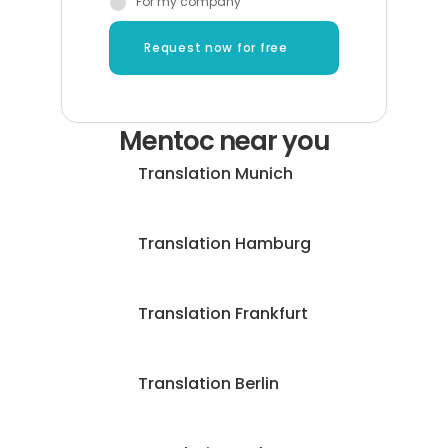
For my company
Request now for free
Mentoc near you
Translation Munich
Translation Hamburg
Translation Frankfurt
Translation Berlin