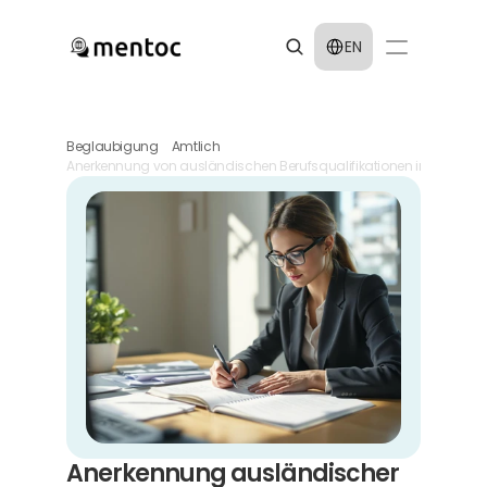
Select Language
EN
Beglaubigung
Amtlich
Anerkennung von ausländischen Berufsqualifikationen in Berlin
Anerkennung ausländischer 