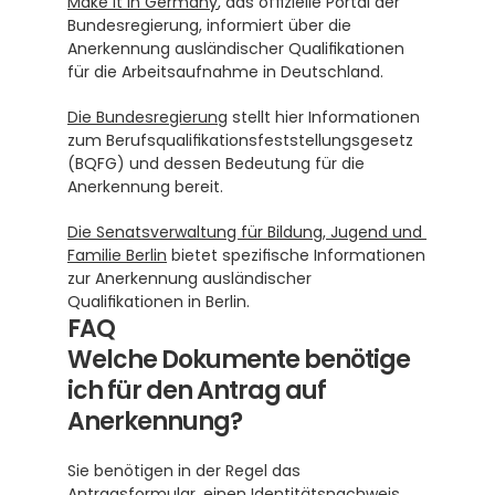
Make it in Germany
, das offizielle Portal der 
Bundesregierung, informiert über die 
Anerkennung ausländischer Qualifikationen 
für die Arbeitsaufnahme in Deutschland.
Die Bundesregierung
 stellt hier Informationen 
zum Berufsqualifikationsfeststellungsgesetz 
(BQFG) und dessen Bedeutung für die 
Anerkennung bereit.
Die Senatsverwaltung für Bildung, Jugend und 
Familie Berlin
 bietet spezifische Informationen 
zur Anerkennung ausländischer 
Qualifikationen in Berlin.
FAQ
Welche Dokumente benötige 
ich für den Antrag auf 
Anerkennung?
Sie benötigen in der Regel das 
Antragsformular, einen Identitätsnachweis, 