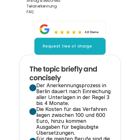
Antrag & Bescheid
Teilanerkennung
FAQ
4,8 Sterne
Request free of charge
The topic briefly and 
concisely
Der Anerkennungsprozess in 
Berlin dauert nach Einreichung 
aller Unterlagen in der Regel 3 
bis 4 Monate.
Die Kosten für das Verfahren 
liegen zwischen 100 und 600 
Euro, hinzu kommen 
Ausgaben für beglaubigte 
Übersetzungen.
Für die meisten Berufe sind die 