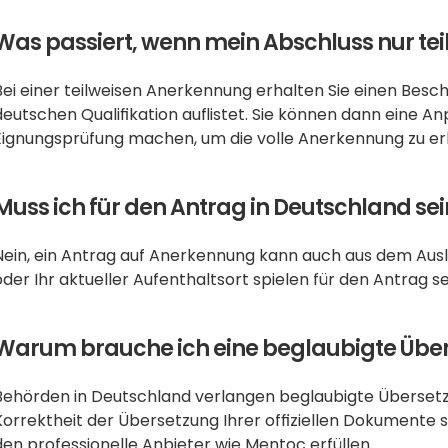
Was passiert, wenn mein Abschluss nur tei
Bei einer teilweisen Anerkennung erhalten Sie einen Besch
deutschen Qualifikation auflistet. Sie können dann eine An
Eignungsprüfung machen, um die volle Anerkennung zu er
Muss ich für den Antrag in Deutschland sei
Nein, ein Antrag auf Anerkennung kann auch aus dem Ausla
oder Ihr aktueller Aufenthaltsort spielen für den Antrag se
Warum brauche ich eine beglaubigte Übe
Behörden in Deutschland verlangen beglaubigte Übersetzun
Korrektheit der Übersetzung Ihrer offiziellen Dokumente sic
den professionelle Anbieter wie Mentoc erfüllen.