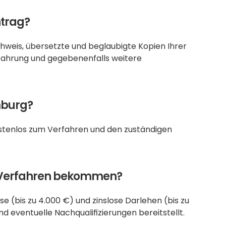
ntrag?
chweis, übersetzte und beglaubigte Kopien Ihrer 
fahrung und gegebenenfalls weitere 
amburg?
ostenlos zum Verfahren und den zuständigen 
as Verfahren bekommen?
 (bis zu 4.000 €) und zinslose Darlehen (bis zu 
d eventuelle Nachqualifizierungen bereitstellt.