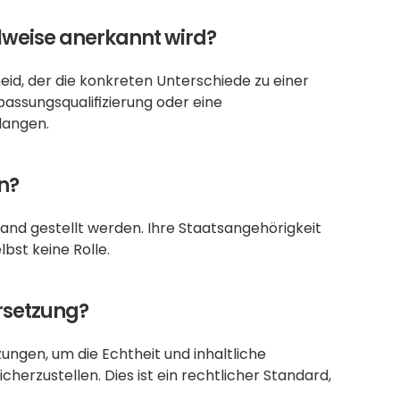
lweise anerkannt wird?
eid, der die konkreten Unterschiede zu einer 
passungsqualifizierung oder eine 
langen.
n?
nd gestellt werden. Ihre Staatsangehörigkeit 
lbst keine Rolle.
rsetzung?
gen, um die Echtheit und inhaltliche 
herzustellen. Dies ist ein rechtlicher Standard, 