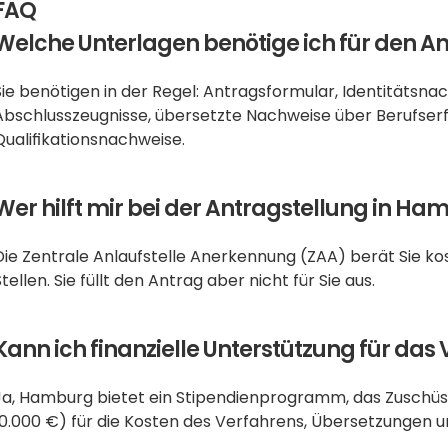
FAQ
Welche Unterlagen benötige ich für den A
Sie benötigen in der Regel: Antragsformular, Identitätsna
Abschlusszeugnisse, übersetzte Nachweise über Berufser
Qualifikationsnachweise.
Wer hilft mir bei der Antragstellung in H
Die Zentrale Anlaufstelle Anerkennung (ZAA) berät Sie k
Stellen. Sie füllt den Antrag aber nicht für Sie aus.
Kann ich finanzielle Unterstützung für d
Ja, Hamburg bietet ein Stipendienprogramm, das Zuschüsse
10.000 €) für die Kosten des Verfahrens, Übersetzungen un