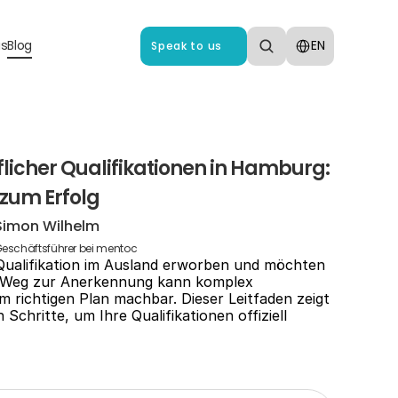
Select Language
us
Blog
EN
Speak to us
icher Qualifikationen in Hamburg: 
 zum Erfolg
Simon Wilhelm
eschäftsführer bei mentoc
 Qualifikation im Ausland erworben und möchten 
 Weg zur Anerkennung kann komplex 
m richtigen Plan machbar. Dieser Leitfaden zeigt 
Schritte, um Ihre Qualifikationen offiziell 