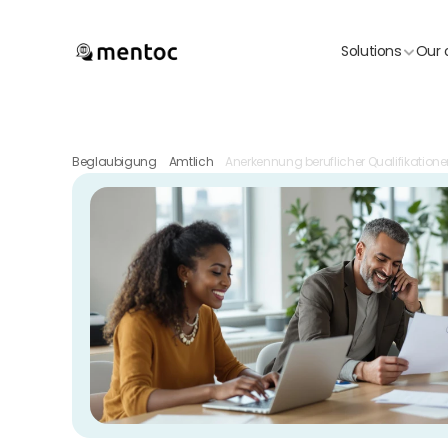
Solutions
Our 
Beglaubigung
Amtlich
Anerkennung beruflicher Qualifikation