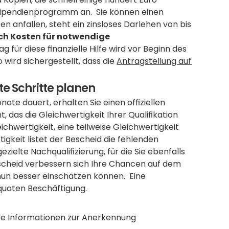
tipendienprogramm an.  Sie können einen 
en anfallen, steht ein zinsloses Darlehen von bis 
ch Kosten für notwendige 
g für diese finanzielle Hilfe wird vor Beginn des 
ird sichergestellt, dass die 
Antragstellung auf 
te Schritte planen
te dauert, erhalten Sie einen offiziellen 
 das die Gleichwertigkeit Ihrer Qualifikation 
ichwertigkeit, eine teilweise Gleichwertigkeit 
igkeit listet der Bescheid die fehlenden 
ezielte Nachqualifizierung, für die Sie ebenfalls 
scheid verbessern sich Ihre Chancen auf dem 
un besser einschätzen können.  Eine 
äquaten Beschäftigung.
e Informationen zur Anerkennung 