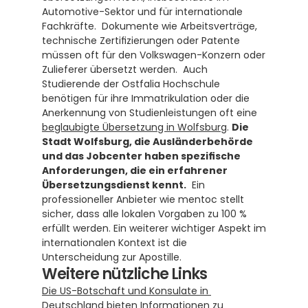
Automotive-Sektor und für internationale 
Fachkräfte.  Dokumente wie Arbeitsverträge, 
technische Zertifizierungen oder Patente 
müssen oft für den Volkswagen-Konzern oder 
Zulieferer übersetzt werden.  Auch 
Studierende der Ostfalia Hochschule 
benötigen für ihre Immatrikulation oder die 
Anerkennung von Studienleistungen oft eine 
beglaubigte Übersetzung in Wolfsburg
. 
Die 
Stadt Wolfsburg, die Ausländerbehörde 
und das Jobcenter haben spezifische 
Anforderungen, die ein erfahrener 
Übersetzungsdienst kennt.
  Ein 
professioneller Anbieter wie mentoc stellt 
sicher, dass alle lokalen Vorgaben zu 100 % 
erfüllt werden. Ein weiterer wichtiger Aspekt im 
internationalen Kontext ist die 
Unterscheidung zur Apostille.
Weitere nützliche Links
Die US-Botschaft und Konsulate in 
Deutschland
 bieten Informationen zu 