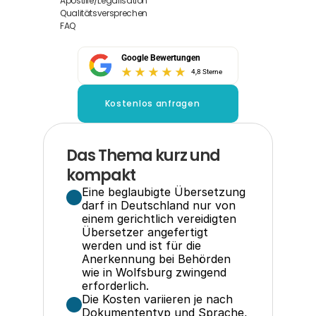
Apostille/Legalisation
Qualitätsversprechen
FAQ
Google Bewertungen
4,8 Sterne
Kostenlos anfragen
Das Thema kurz und 
kompakt
Eine beglaubigte Übersetzung 
darf in Deutschland nur von 
einem gerichtlich vereidigten 
Übersetzer angefertigt 
werden und ist für die 
Anerkennung bei Behörden 
wie in Wolfsburg zwingend 
erforderlich.
Die Kosten variieren je nach 
Dokumententyp und Sprache, 