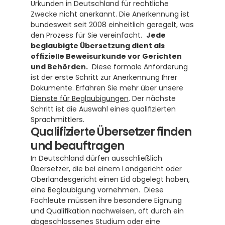
Urkunden in Deutschland für rechtliche 
Zwecke nicht anerkannt. Die Anerkennung ist 
bundesweit seit 2008 einheitlich geregelt, was 
den Prozess für Sie vereinfacht.  
Jede 
beglaubigte Übersetzung dient als 
offizielle Beweisurkunde vor Gerichten 
und Behörden.
  Diese formale Anforderung 
ist der erste Schritt zur Anerkennung Ihrer 
Dokumente. Erfahren Sie mehr über unsere 
Dienste für Beglaubigungen
. Der nächste 
Schritt ist die Auswahl eines qualifizierten 
Sprachmittlers.
Qualifizierte Übersetzer finden 
und beauftragen
In Deutschland dürfen ausschließlich 
Übersetzer, die bei einem Landgericht oder 
Oberlandesgericht einen Eid abgelegt haben, 
eine Beglaubigung vornehmen.  Diese 
Fachleute müssen ihre besondere Eignung 
und Qualifikation nachweisen, oft durch ein 
abgeschlossenes Studium oder eine 