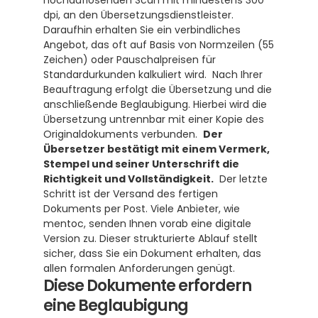
hochauflösenden Scan mit mindestens 300 
dpi, an den Übersetzungsdienstleister.  
Daraufhin erhalten Sie ein verbindliches 
Angebot, das oft auf Basis von Normzeilen (55 
Zeichen) oder Pauschalpreisen für 
Standardurkunden kalkuliert wird.  Nach Ihrer 
Beauftragung erfolgt die Übersetzung und die 
anschließende Beglaubigung. Hierbei wird die 
Übersetzung untrennbar mit einer Kopie des 
Originaldokuments verbunden.  
Der 
Übersetzer bestätigt mit einem Vermerk, 
Stempel und seiner Unterschrift die 
Richtigkeit und Vollständigkeit.
  Der letzte 
Schritt ist der Versand des fertigen 
Dokuments per Post. Viele Anbieter, wie 
mentoc, senden Ihnen vorab eine digitale 
Version zu. Dieser strukturierte Ablauf stellt 
sicher, dass Sie ein Dokument erhalten, das 
allen formalen Anforderungen genügt.
Diese Dokumente erfordern 
eine Beglaubigung