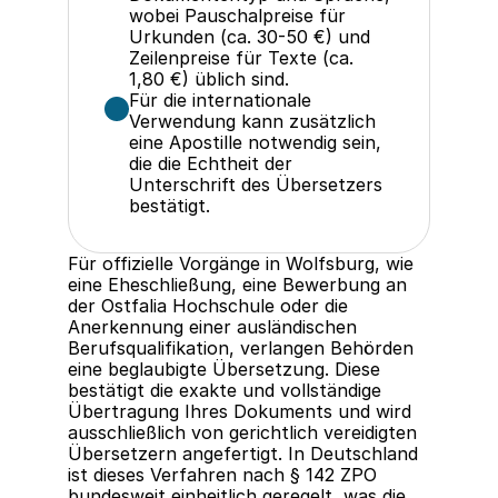
wobei Pauschalpreise für 
Urkunden (ca. 30-50 €) und 
Zeilenpreise für Texte (ca. 
1,80 €) üblich sind.
Für die internationale 
Verwendung kann zusätzlich 
eine Apostille notwendig sein, 
die die Echtheit der 
Unterschrift des Übersetzers 
bestätigt.
Für offizielle Vorgänge in Wolfsburg, wie 
eine Eheschließung, eine Bewerbung an 
der Ostfalia Hochschule oder die 
Anerkennung einer ausländischen 
Berufsqualifikation, verlangen Behörden 
eine beglaubigte Übersetzung. Diese 
bestätigt die exakte und vollständige 
Übertragung Ihres Dokuments und wird 
ausschließlich von gerichtlich vereidigten 
Übersetzern angefertigt. In Deutschland 
ist dieses Verfahren nach § 142 ZPO 
bundesweit einheitlich geregelt, was die 