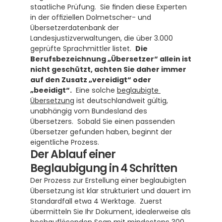
staatliche Prüfung.  Sie finden diese Experten 
in der offiziellen Dolmetscher- und 
Übersetzerdatenbank der 
Landesjustizverwaltungen, die über 3.000 
geprüfte Sprachmittler listet.  
Die 
Berufsbezeichnung „Übersetzer“ allein ist 
nicht geschützt, achten Sie daher immer 
auf den Zusatz „vereidigt“ oder 
„beeidigt“.
  Eine solche 
beglaubigte 
Übersetzung
 ist deutschlandweit gültig, 
unabhängig vom Bundesland des 
Übersetzers.  Sobald Sie einen passenden 
Übersetzer gefunden haben, beginnt der 
eigentliche Prozess.
Der Ablauf einer 
Beglaubigung in 4 Schritten
Der Prozess zur Erstellung einer beglaubigten 
Übersetzung ist klar strukturiert und dauert im 
Standardfall etwa 4 Werktage.  Zuerst 
übermitteln Sie Ihr Dokument, idealerweise als 