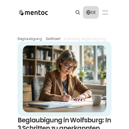
Select Language
DE
Beglaubigung
Zertifiziert
wolfsburg beglaubigung
Beglaubigung in Wolfsburg: In 
3 Schritten zu anerkannten 