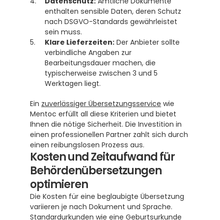
Datenschutz:
 Amtliche Dokumente 
enthalten sensible Daten, deren Schutz 
nach DSGVO-Standards gewährleistet 
sein muss.
Klare Lieferzeiten:
 Der Anbieter sollte 
verbindliche Angaben zur 
Bearbeitungsdauer machen, die 
typischerweise zwischen 3 und 5 
Werktagen liegt. 
Ein 
zuverlässiger Übersetzungsservice
 wie 
Mentoc erfüllt all diese Kriterien und bietet 
Ihnen die nötige Sicherheit. Die Investition in 
einen professionellen Partner zahlt sich durch 
einen reibungslosen Prozess aus.
Kosten und Zeitaufwand für 
Behördenübersetzungen 
optimieren
Die Kosten für eine beglaubigte Übersetzung 
variieren je nach Dokument und Sprache. 
Standardurkunden wie eine Geburtsurkunde 