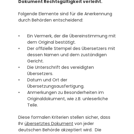
Dokument Rechtsgültigkeit verleiht.
Folgende Elemente sind für die Anerkennung 
durch Behörden entscheidend:
Ein Vermerk, der die Übereinstimmung mit 
dem Original bestätigt.
Der offizielle Stempel des Übersetzers mit 
dessen Namen und dem zuständigen 
Gericht. 
Die Unterschrift des vereidigten 
Übersetzers.
Datum und Ort der 
Übersetzungsausfertigung.
Anmerkungen zu Besonderheiten im 
Originaldokument, wie z.B. unleserliche 
Teile.
Diese formalen Kriterien stellen sicher, dass 
Ihr 
übersetztes Dokument
 von jeder 
deutschen Behörde akzeptiert wird.  Die 