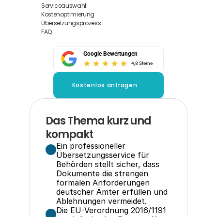
Serviceauswahl
Kostenoptimierung
Übersetzungsprozess
FAQ
Google Bewertungen
4,8 Sterne
Kostenlos anfragen
Das Thema kurz und 
kompakt
Ein professioneller 
Übersetzungsservice für 
Behörden stellt sicher, dass 
Dokumente die strengen 
formalen Anforderungen 
deutscher Ämter erfüllen und 
Ablehnungen vermeidet.
Die EU-Verordnung 2016/1191 