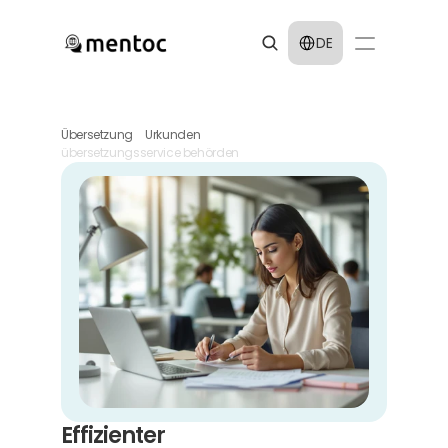
Select Language
DE
Übersetzung
Urkunden
übersetzungsservice behörden
Effizienter 