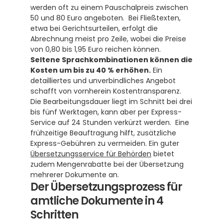
werden oft zu einem Pauschalpreis zwischen 
50 und 80 Euro angeboten.  Bei Fließtexten, 
etwa bei Gerichtsurteilen, erfolgt die 
Abrechnung meist pro Zeile, wobei die Preise 
von 0,80 bis 1,95 Euro reichen können.  
Seltene Sprachkombinationen können die 
Kosten um bis zu 40 % erhöhen.
 Ein 
detailliertes und unverbindliches Angebot 
schafft von vornherein Kostentransparenz. 
Die Bearbeitungsdauer liegt im Schnitt bei drei 
bis fünf Werktagen, kann aber per Express-
Service auf 24 Stunden verkürzt werden.  Eine 
frühzeitige Beauftragung hilft, zusätzliche 
Express-Gebühren zu vermeiden. Ein guter 
Übersetzungsservice für Behörden
 bietet 
zudem Mengenrabatte bei der Übersetzung 
mehrerer Dokumente an. 
Der Übersetzungsprozess für 
amtliche Dokumente in 4 
Schritten