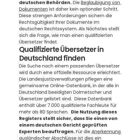
deutschen Behörden.
 Die 
Beglaubigung von 
Dokumenten
 ist daher kein optionaler Schritt. 
Diese strengen Anforderungen sichern die 
Rechtsgültigkeit Ihrer Dokumente im 
deutschen Rechtssystem. Als Nächstes stellt 
sich die Frage, wie man einen qualifizierten 
Übersetzer findet.
Qualifizierte Übersetzer in 
Deutschland finden
Die Suche nach einem passenden Übersetzer 
wird durch eine offizielle Ressource erleichtert. 
Die Landesjustizverwaltungen pflegen eine 
gemeinsame Online-Datenbank, in der alle in 
Deutschland beeidigten Dolmetscher und 
Übersetzer gelistet sind.  Diese Datenbank 
enthält über 7.000 qualifizierte Fachleute für 
mehr als 80 Sprachen.  
Die Nutzung dieses 
Registers stellt sicher, dass Sie einen von 
einem deutschen Gericht geprüften 
Experten beauftragen.
 Für die 
Anerkennung 
ausländischer Abschlüsse
 ist dies ein 