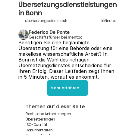
Übersetzungsdienstleistungen 
in Bonn
8
ubersetzungsdienstleistungen-in-bonn
Minutes
Federico De Ponte
Geschäftsführer bei mentoc
Benötigen Sie eine beglaubigte 
Übersetzung für eine Behörde oder eine 
makellose wissenschaftliche Arbeit? In 
Bonn ist die Wahl des richtigen 
Übersetzungsdienstes entscheidend für 
Ihren Erfolg. Dieser Leitfaden zeigt Ihnen 
in 5 Minuten, worauf es ankommt.
Mehr erfahren
Themen auf dieser Seite
Rechtliche Anforderungen
Übersetzer finden
ISO-Qualität
Dokumentarten