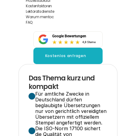
Prozessablauf
Kostenfaktoren
Lektoratsdienste
Warum mentoc
FAQ
Google Bewertungen
4,8 Sterne
Kostenlos anfragen
Das Thema kurz und 
kompakt
Für amtliche Zwecke in 
Deutschland dürfen 
beglaubigte Übersetzungen 
nur von gerichtlich vereidigten 
Übersetzern mit offiziellem 
Stempel angefertigt werden.
Die ISO-Norm 17100 sichert 
die Qualität von 