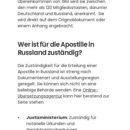
Übereinkommen von 1961 wird sie zwischen 
den mehr als 120 Mitgliedsstaaten, darunter 
Deutschland und Russland, anerkannt.  Sie 
wird direkt auf dem Originaldokument oder 
einem Anhang angebracht.
Wer ist für die Apostille in 
Russland zuständig?
Die Zuständigkeit für die Erteilung einer 
Apostille in Russland ist streng nach 
Dokumentenart und Ausstellungsregion 
geregelt. Sie können sich nicht an eine 
beliebige Behörde wenden. Eine 
Online-
Übersetzungsagentur
 kann hier beratend zur 
Seite stehen.
Justizministerium
: Zuständig für 
notarielle Urkunden und 
Gerichtsentscheidungen.