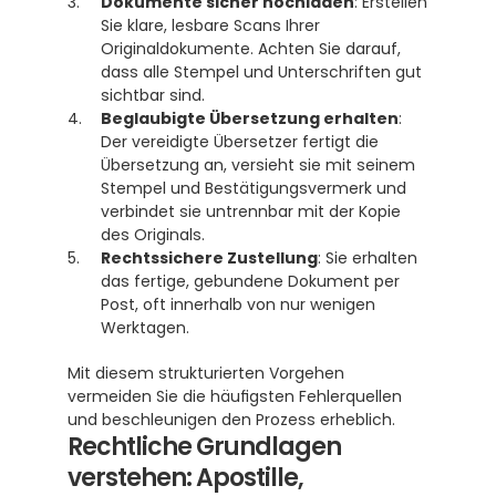
Dokumente sicher hochladen
: Erstellen 
Sie klare, lesbare Scans Ihrer 
Originaldokumente. Achten Sie darauf, 
dass alle Stempel und Unterschriften gut 
sichtbar sind.
Beglaubigte Übersetzung erhalten
: 
Der vereidigte Übersetzer fertigt die 
Übersetzung an, versieht sie mit seinem 
Stempel und Bestätigungsvermerk und 
verbindet sie untrennbar mit der Kopie 
des Originals.
Rechtssichere Zustellung
: Sie erhalten 
das fertige, gebundene Dokument per 
Post, oft innerhalb von nur wenigen 
Werktagen.
Mit diesem strukturierten Vorgehen 
vermeiden Sie die häufigsten Fehlerquellen 
und beschleunigen den Prozess erheblich.
Rechtliche Grundlagen 
verstehen: Apostille, 