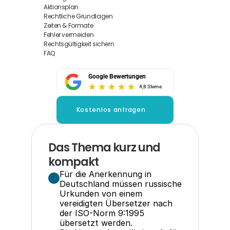
Aktionsplan
Rechtliche Grundlagen
Zeiten & Formate
Fehler vermeiden
Rechtsgültigkeit sichern
FAQ
Google Bewertungen
4,8 Sterne
Kostenlos anfragen
Das Thema kurz und 
kompakt
Für die Anerkennung in 
Deutschland müssen russische 
Urkunden von einem 
vereidigten Übersetzer nach 
der ISO-Norm 9:1995 
übersetzt werden.