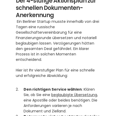
Der 4-stufige Aktionsplan zur 
schnellen Dokumenten-
Anerkennung
 Ein Berliner Startup musste innerhalb von drei 
Tagen eine russische 
Gesellschaftervereinbarung für eine 
Finanzierungsrunde übersetzen und notariell 
beglaubigen lassen. Verzögerungen hätten 
den gesamten Deal gefährdet. Ein klarer 
Prozess ist in solchen Momenten 
entscheidend.
Hier ist Ihr vierstufiger Plan für eine schnelle 
und erfolgreiche Abwicklung:
Den richtigen Service wählen
: Klären 
Sie, ob Sie eine 
beglaubigte Übersetzung
, 
eine Apostille oder beides benötigen. Die 
Anforderungen variieren je nach 
Dokument und Zielland.