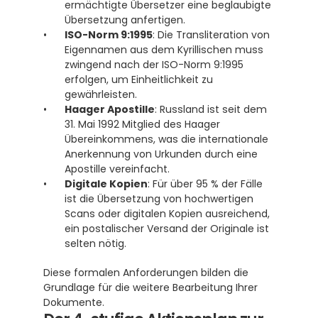
ermächtigte Übersetzer eine beglaubigte 
Übersetzung anfertigen. 
ISO-Norm 9:1995
: Die Transliteration von 
Eigennamen aus dem Kyrillischen muss 
zwingend nach der ISO-Norm 9:1995 
erfolgen, um Einheitlichkeit zu 
gewährleisten. 
Haager Apostille
: Russland ist seit dem 
31. Mai 1992 Mitglied des Haager 
Übereinkommens, was die internationale 
Anerkennung von Urkunden durch eine 
Apostille vereinfacht. 
Digitale Kopien
: Für über 95 % der Fälle 
ist die Übersetzung von hochwertigen 
Scans oder digitalen Kopien ausreichend, 
ein postalischer Versand der Originale ist 
selten nötig. 
Diese formalen Anforderungen bilden die 
Grundlage für die weitere Bearbeitung Ihrer 
Dokumente.