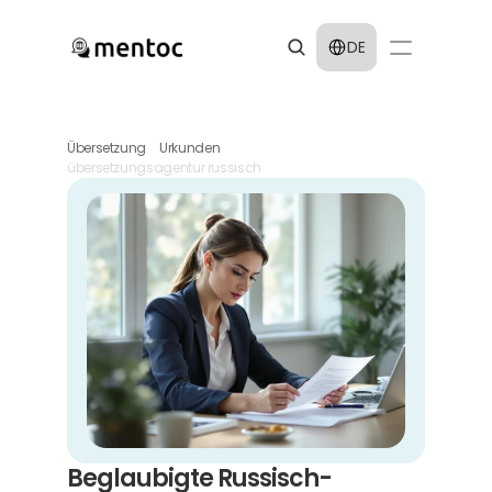
Select Language
DE
Übersetzung
Urkunden
übersetzungsagentur russisch
Beglaubigte Russisch-