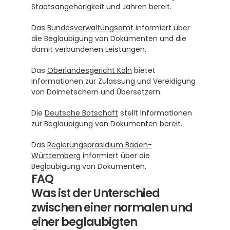
Staatsangehörigkeit und Jahren bereit.
Das 
Bundesverwaltungsamt
 informiert über 
die Beglaubigung von Dokumenten und die 
damit verbundenen Leistungen.
Das 
Oberlandesgericht Köln
 bietet 
Informationen zur Zulassung und Vereidigung 
von Dolmetschern und Übersetzern.
Die 
Deutsche Botschaft
 stellt Informationen 
zur Beglaubigung von Dokumenten bereit.
Das 
Regierungspräsidium Baden-
Württemberg
 informiert über die 
Beglaubigung von Dokumenten.
FAQ
Was ist der Unterschied 
zwischen einer normalen und 
einer beglaubigten 