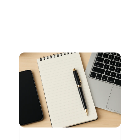
Stadtamt Bremen
So erledigen Sie amtliche Beglaubigungen in Bremen 
schnell und ohne Umwege – alle Informationen zu 
Terminen, Kosten und den richtigen Anlaufstellen.
Jetzt weiterlesen