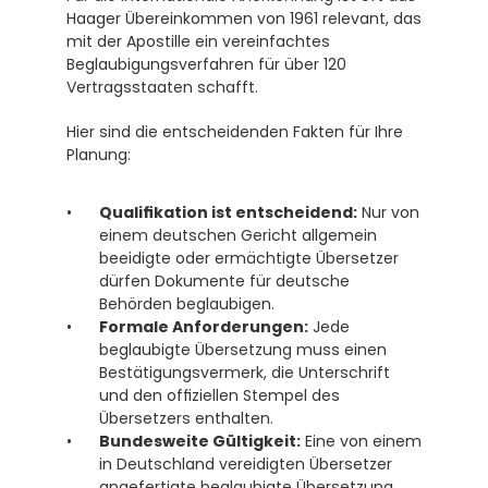
Haager Übereinkommen von 1961 relevant, das 
mit der Apostille ein vereinfachtes 
Beglaubigungsverfahren für über 120 
Vertragsstaaten schafft. 
Hier sind die entscheidenden Fakten für Ihre 
Planung:
Qualifikation ist entscheidend:
 Nur von 
einem deutschen Gericht allgemein 
beeidigte oder ermächtigte Übersetzer 
dürfen Dokumente für deutsche 
Behörden beglaubigen. 
Formale Anforderungen:
 Jede 
beglaubigte Übersetzung muss einen 
Bestätigungsvermerk, die Unterschrift 
und den offiziellen Stempel des 
Übersetzers enthalten. 
Bundesweite Gültigkeit:
 Eine von einem 
in Deutschland vereidigten Übersetzer 
angefertigte beglaubigte Übersetzung 