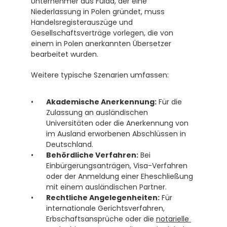
Unternehmer aus Fulda, der eine 
Niederlassung in Polen gründet, muss 
Handelsregisterauszüge und 
Gesellschaftsverträge vorlegen, die von 
einem in Polen anerkannten Übersetzer 
bearbeitet wurden. 
Weitere typische Szenarien umfassen:
Akademische Anerkennung:
 Für die 
Zulassung an ausländischen 
Universitäten oder die Anerkennung von 
im Ausland erworbenen Abschlüssen in 
Deutschland. 
Behördliche Verfahren:
 Bei 
Einbürgerungsanträgen, Visa-Verfahren 
oder der Anmeldung einer Eheschließung 
mit einem ausländischen Partner.
Rechtliche Angelegenheiten:
 Für 
internationale Gerichtsverfahren, 
Erbschaftsansprüche oder die 
notarielle 