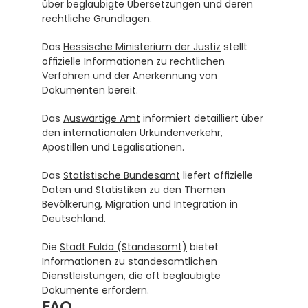
über beglaubigte Übersetzungen und deren 
rechtliche Grundlagen.
Das 
Hessische Ministerium der Justiz
 stellt 
offizielle Informationen zu rechtlichen 
Verfahren und der Anerkennung von 
Dokumenten bereit.
Das 
Auswärtige Amt
 informiert detailliert über 
den internationalen Urkundenverkehr, 
Apostillen und Legalisationen.
Das 
Statistische Bundesamt
 liefert offizielle 
Daten und Statistiken zu den Themen 
Bevölkerung, Migration und Integration in 
Deutschland.
Die 
Stadt Fulda (Standesamt)
 bietet 
Informationen zu standesamtlichen 
Dienstleistungen, die oft beglaubigte 
Dokumente erfordern.
FAQ