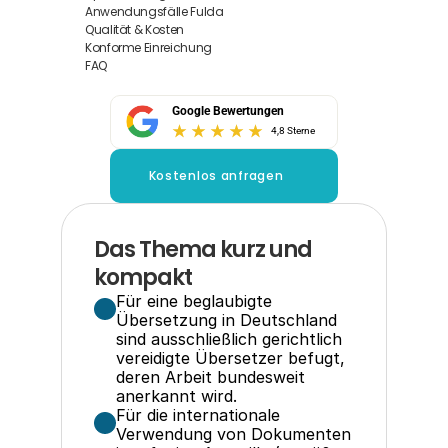
Anwendungsfälle Fulda
Qualität & Kosten
Konforme Einreichung
FAQ
Google Bewertungen
4,8 Sterne
Kostenlos anfragen
Das Thema kurz und 
kompakt
Für eine beglaubigte 
Übersetzung in Deutschland 
sind ausschließlich gerichtlich 
vereidigte Übersetzer befugt, 
deren Arbeit bundesweit 
anerkannt wird.
Für die internationale 
Verwendung von Dokumenten 