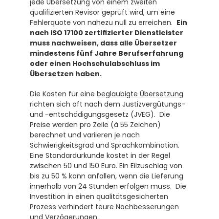
jede Übersetzung von einem zweiten 
qualifizierten Revisor geprüft wird, um eine 
Fehlerquote von nahezu null zu erreichen.  
Ein 
nach ISO 17100 zertifizierter Dienstleister 
muss nachweisen, dass alle Übersetzer 
mindestens fünf Jahre Berufserfahrung 
oder einen Hochschulabschluss im 
Übersetzen haben.
Die Kosten für eine 
beglaubigte Übersetzung
richten sich oft nach dem Justizvergütungs- 
und -entschädigungsgesetz (JVEG).  Die 
Preise werden pro Zeile (à 55 Zeichen) 
berechnet und variieren je nach 
Schwierigkeitsgrad und Sprachkombination.  
Eine Standardurkunde kostet in der Regel 
zwischen 50 und 150 Euro. Ein Eilzuschlag von 
bis zu 50 % kann anfallen, wenn die Lieferung 
innerhalb von 24 Stunden erfolgen muss.  Die 
Investition in einen qualitätsgesicherten 
Prozess verhindert teure Nachbesserungen 
und Verzögerungen.