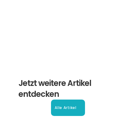
Newsletter von Experten für Sie.
Abonnieren
Jetzt weitere Artikel 
entdecken
Alle Artikel