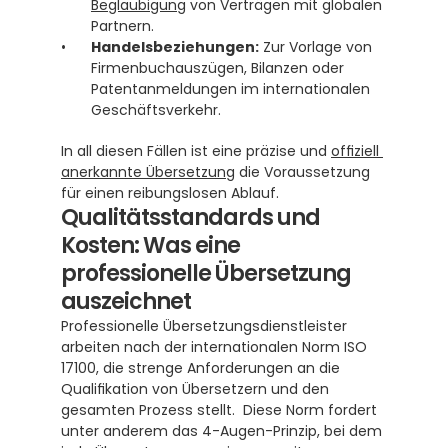
Beglaubigung
 von Verträgen mit globalen 
Partnern.
Handelsbeziehungen:
 Zur Vorlage von 
Firmenbuchauszügen, Bilanzen oder 
Patentanmeldungen im internationalen 
Geschäftsverkehr. 
In all diesen Fällen ist eine präzise und 
offiziell 
anerkannte Übersetzung
 die Voraussetzung 
für einen reibungslosen Ablauf.
Qualitätsstandards und 
Kosten: Was eine 
professionelle Übersetzung 
auszeichnet
Professionelle Übersetzungsdienstleister 
arbeiten nach der internationalen Norm ISO 
17100, die strenge Anforderungen an die 
Qualifikation von Übersetzern und den 
gesamten Prozess stellt.  Diese Norm fordert 
unter anderem das 4-Augen-Prinzip, bei dem 