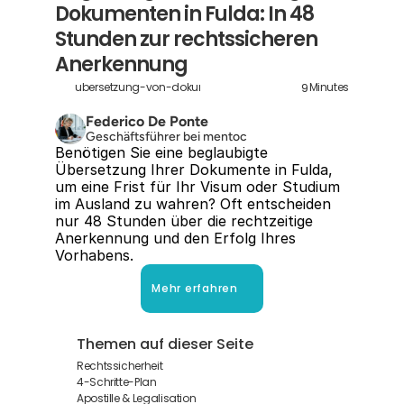
Dokumenten in Fulda: In 48 
Stunden zur rechtssicheren 
Anerkennung
9
ubersetzung-von-dokumenten-fulda
Minutes
Federico De Ponte
Geschäftsführer bei mentoc
Benötigen Sie eine beglaubigte 
Übersetzung Ihrer Dokumente in Fulda, 
um eine Frist für Ihr Visum oder Studium 
im Ausland zu wahren? Oft entscheiden 
nur 48 Stunden über die rechtzeitige 
Anerkennung und den Erfolg Ihres 
Vorhabens.
Mehr erfahren
Themen auf dieser Seite
Rechtssicherheit
4-Schritte-Plan
Apostille & Legalisation