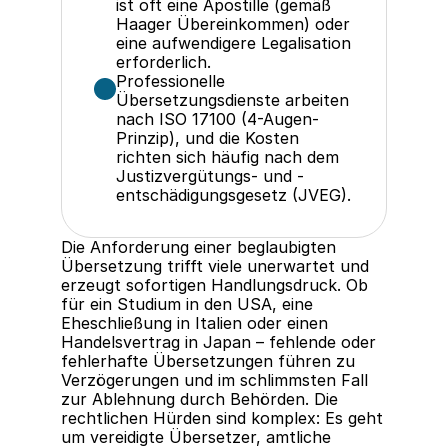
ist oft eine Apostille (gemäß 
Haager Übereinkommen) oder 
eine aufwendigere Legalisation 
erforderlich.
Professionelle 
Übersetzungsdienste arbeiten 
nach ISO 17100 (4-Augen-
Prinzip), und die Kosten 
richten sich häufig nach dem 
Justizvergütungs- und -
entschädigungsgesetz (JVEG).
Die Anforderung einer beglaubigten 
Übersetzung trifft viele unerwartet und 
erzeugt sofortigen Handlungsdruck. Ob 
für ein Studium in den USA, eine 
Eheschließung in Italien oder einen 
Handelsvertrag in Japan – fehlende oder 
fehlerhafte Übersetzungen führen zu 
Verzögerungen und im schlimmsten Fall 
zur Ablehnung durch Behörden. Die 
rechtlichen Hürden sind komplex: Es geht 
um vereidigte Übersetzer, amtliche 