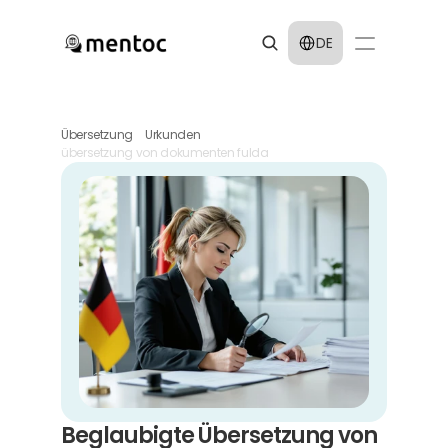
Select Language
DE
Übersetzung
Urkunden
übersetzung von dokumenten fulda
Beglaubigte Übersetzung von 