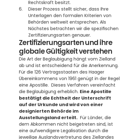
Rechtskraft besitzt. 
Dieser Prozess stellt sicher, dass Ihre 
Unterlagen den formalen Kriterien von 
Behörden weltweit entsprechen. Als 
Nächstes betrachten wir die spezifischen 
Zertifizierungsarten genauer.
Zertifizierungsarten und ihre 
globale Gültigkeit verstehen
Die Art der Beglaubigung hängt vom Zielland 
ab und ist entscheidend für die Anerkennung. 
Für die 126 Vertragsstaaten des Haager 
Übereinkommens von 1961 genügt in der Regel 
eine Apostille.  Dieses Verfahren vereinfacht 
die Beglaubigung erheblich. 
Eine Apostille 
bestätigt die Echtheit der Unterschrift 
auf der Urkunde und wird von einer 
designierten Behörde im 
Ausstellungsland erteilt.
  Für Länder, die 
dem Abkommen nicht beigetreten sind, ist 
eine aufwendigere Legalisation durch die 
jeweilige Auslandsvertretung des Ziellandes 