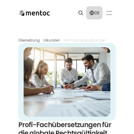
Select Language
DE
Übersetzung
Urkunden
Profi Fachübersetzungen
Profi-Fachübersetzungen für 
die globale Rechtsgültigkeit 