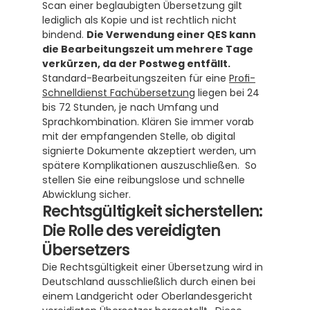
Scan einer beglaubigten Übersetzung gilt 
lediglich als Kopie und ist rechtlich nicht 
bindend. 
Die Verwendung einer QES kann 
die Bearbeitungszeit um mehrere Tage 
verkürzen, da der Postweg entfällt.
Standard-Bearbeitungszeiten für eine 
Profi-
Schnelldienst Fachübersetzung
 liegen bei 24 
bis 72 Stunden, je nach Umfang und 
Sprachkombination. Klären Sie immer vorab 
mit der empfangenden Stelle, ob digital 
signierte Dokumente akzeptiert werden, um 
spätere Komplikationen auszuschließen.  So 
stellen Sie eine reibungslose und schnelle 
Abwicklung sicher.
Rechtsgültigkeit sicherstellen: 
Die Rolle des vereidigten 
Übersetzers
Die Rechtsgültigkeit einer Übersetzung wird in 
Deutschland ausschließlich durch einen bei 
einem Landgericht oder Oberlandesgericht 