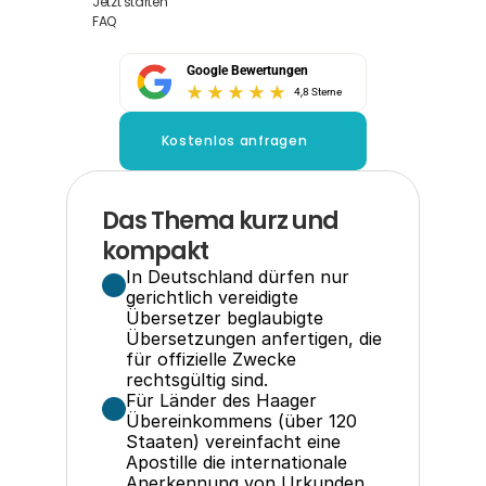
Jetzt starten
FAQ
Google Bewertungen
4,8 Sterne
Kostenlos anfragen
Das Thema kurz und 
kompakt
In Deutschland dürfen nur 
gerichtlich vereidigte 
Übersetzer beglaubigte 
Übersetzungen anfertigen, die 
für offizielle Zwecke 
rechtsgültig sind.
Für Länder des Haager 
Übereinkommens (über 120 
Staaten) vereinfacht eine 
Apostille die internationale 
Anerkennung von Urkunden 