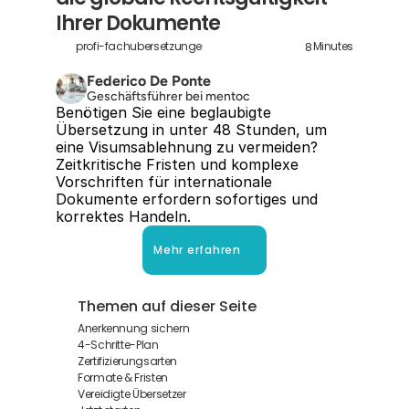
Ihrer Dokumente
8
profi-fachubersetzungen
Minutes
Federico De Ponte
Geschäftsführer bei mentoc
Benötigen Sie eine beglaubigte 
Übersetzung in unter 48 Stunden, um 
eine Visumsablehnung zu vermeiden? 
Zeitkritische Fristen und komplexe 
Vorschriften für internationale 
Dokumente erfordern sofortiges und 
korrektes Handeln.
Mehr erfahren
Themen auf dieser Seite
Anerkennung sichern
4-Schritte-Plan
Zertifizierungsarten
Formate & Fristen
Vereidigte Übersetzer