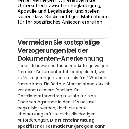
Fehler vermeiden. Wir erläutern die 
Unterschiede zwischen Beglaubigung, 
Apostille und Legalisation und stellen 
sicher, dass Sie die richtigen Maßnahmen 
für Ihr spezifisches Anliegen ergreifen.
Vermeiden Sie kostspielige 
Verzögerungen bei der 
Dokumenten-Anerkennung
Jedes Jahr werden tausende Anträge wegen 
formaler Dokumentenfehler abgelehnt, was 
zu Verzögerungen von drei bis fünf Wochen 
führen kann. Ein Berliner Startup stand kürzlich 
vor genau diesem Problem: Ein 
Gesellschaftervertrag musste für eine 
Finanzierungsrunde in den USA notariell 
beglaubigt werden, doch die erste 
Übersetzung erfüllte nicht die dortigen 
Anforderungen. 
Die Nichteinhaltung 
spezifischer Formatierungsregeln kann 