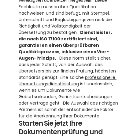
vereidigten Übersetzer hergestellt.  Diese 
Fachleute müssen ihre Qualifikation 
nachweisen und sind befugt, mit Stempel, 
Unterschrift und Beglaubigungsvermerk die 
Richtigkeit und Vollständigkeit der 
Übersetzung zu bestätigen.  
Dienstleister, 
die nach ISO 17100 zertifiziert sind, 
garantieren einen überprüfbaren 
Qualitätsprozess, inklusive eines Vier-
Augen-Prinzips. 
  Diese Norm stellt sicher, 
dass jeder Schritt, von der Auswahl des 
Übersetzers bis zur finalen Prüfung, höchsten 
Standards genügt. Eine solche 
professionelle 
Übersetzungsdienstleistung
 ist unerlässlich, 
wenn es um Dokumente wie 
Geburtsurkunden, Gerichtsentscheidungen 
oder Verträge geht.  Die Auswahl des richtigen 
Partners ist somit der entscheidende Faktor 
für die Anerkennung Ihrer Dokumente.
Starten Sie jetzt Ihre 
Dokumentenprüfung und 