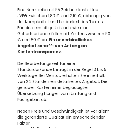
Eine Normzeile mit 55 Zeichen kostet laut 
JVEG zwischen 1,80 € und 2,10 €, abhängig von 
der Komplexität und Lesbarkeit des Textes.  
Für eine einseitige Urkunde wie eine 
Geburtsurkunde fallen oft Kosten zwischen 50 
€ und 80 € an. 
Ein unverbindliches 
Angebot schafft von Anfang an 
Kostentransparenz.
Die Bearbeitungszeit für eine 
Standardurkunde beträgt in der Regel 3 bis 5 
Werktage. Bei Mentoc erhalten Sie innerhalb 
von 24 Stunden ein detailliertes Angebot. Die 
genauen 
Kosten einer beglaubigten 
Übersetzung
 hängen vom Umfang und 
Fachgebiet ab.
Neben Preis und Geschwindigkeit ist vor allem 
die garantierte Qualität ein entscheidender 
Faktor.