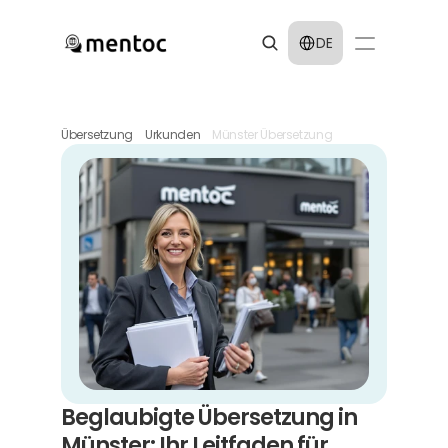
Select Language
DE
Übersetzung
Urkunden
Münster Übersetzung
Beglaubigte Übersetzung in 
Münster: Ihr Leitfaden für 