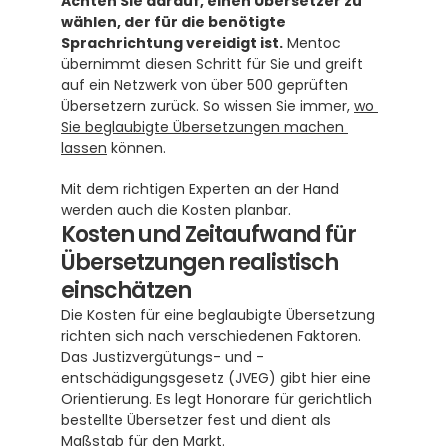
Achten Sie darauf, einen Übersetzer zu 
wählen, der für die benötigte 
Sprachrichtung vereidigt ist.
 Mentoc 
übernimmt diesen Schritt für Sie und greift 
auf ein Netzwerk von über 500 geprüften 
Übersetzern zurück. So wissen Sie immer, 
wo 
Sie beglaubigte Übersetzungen machen 
lassen
 können.
Mit dem richtigen Experten an der Hand 
werden auch die Kosten planbar.
Kosten und Zeitaufwand für 
Übersetzungen realistisch 
einschätzen
Die Kosten für eine beglaubigte Übersetzung 
richten sich nach verschiedenen Faktoren. 
Das Justizvergütungs- und -
entschädigungsgesetz (JVEG) gibt hier eine 
Orientierung. Es legt Honorare für gerichtlich 
bestellte Übersetzer fest und dient als 
Maßstab für den Markt.