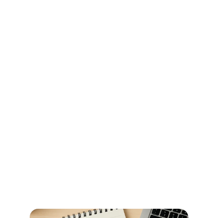
Ihr Wegweiser für Öffnungszeiten 
und Beglaubigungen im 
Stadtamt Bremen
So erledigen Sie amtliche Beglaubigungen in Bremen 
schnell und ohne Umwege – alle Informationen zu 
Terminen, Kosten und den richtigen Anlaufstellen.
Jetzt weiterlesen