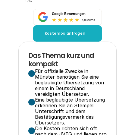
FAQ
Google Bewertungen
4,8 Sterne
Kostenlos anfragen
Das Thema kurz und 
kompakt
Für offizielle Zwecke in 
Münster benötigen Sie eine 
beglaubigte Übersetzung von 
einem in Deutschland 
vereidigten Übersetzer.
Eine beglaubigte Übersetzung 
erkennen Sie an Stempel, 
Unterschrift und dem 
Bestätigungsvermerk des 
Übersetzers.
Die Kosten richten sich oft 
nach dem JVEG und liegen pro 