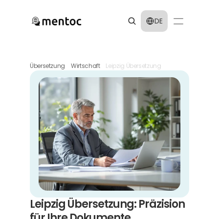
Select Language
DE
Übersetzung
Wirtschaft
Leipzig Übersetzung
Leipzig Übersetzung: Präzision 
für Ihre Dokumente