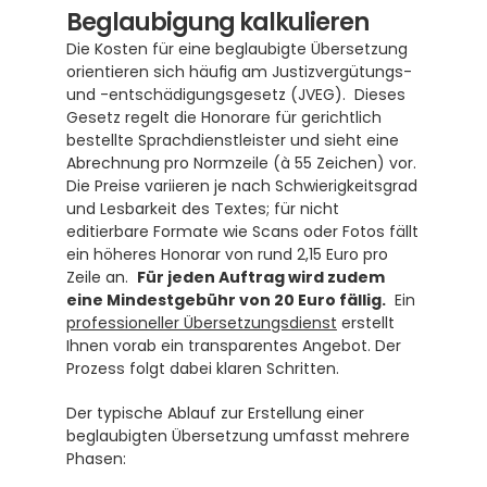
Beglaubigung kalkulieren
Die Kosten für eine beglaubigte Übersetzung 
orientieren sich häufig am Justizvergütungs- 
und -entschädigungsgesetz (JVEG).  Dieses 
Gesetz regelt die Honorare für gerichtlich 
bestellte Sprachdienstleister und sieht eine 
Abrechnung pro Normzeile (à 55 Zeichen) vor.  
Die Preise variieren je nach Schwierigkeitsgrad 
und Lesbarkeit des Textes; für nicht 
editierbare Formate wie Scans oder Fotos fällt 
ein höheres Honorar von rund 2,15 Euro pro 
Zeile an.  
Für jeden Auftrag wird zudem 
eine Mindestgebühr von 20 Euro fällig.
  Ein 
professioneller Übersetzungsdienst
 erstellt 
Ihnen vorab ein transparentes Angebot. Der 
Prozess folgt dabei klaren Schritten.
Der typische Ablauf zur Erstellung einer 
beglaubigten Übersetzung umfasst mehrere 
Phasen: