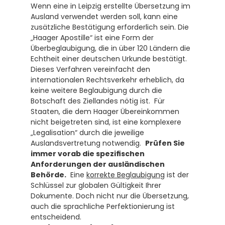
Wenn eine in Leipzig erstellte Übersetzung im 
Ausland verwendet werden soll, kann eine 
zusätzliche Bestätigung erforderlich sein. Die 
„Haager Apostille“ ist eine Form der 
Überbeglaubigung, die in über 120 Ländern die 
Echtheit einer deutschen Urkunde bestätigt.  
Dieses Verfahren vereinfacht den 
internationalen Rechtsverkehr erheblich, da 
keine weitere Beglaubigung durch die 
Botschaft des Ziellandes nötig ist.  Für 
Staaten, die dem Haager Übereinkommen 
nicht beigetreten sind, ist eine komplexere 
„Legalisation“ durch die jeweilige 
Auslandsvertretung notwendig.  
Prüfen Sie 
immer vorab die spezifischen 
Anforderungen der ausländischen 
Behörde.
  Eine 
korrekte Beglaubigung
 ist der 
Schlüssel zur globalen Gültigkeit Ihrer 
Dokumente. Doch nicht nur die Übersetzung, 
auch die sprachliche Perfektionierung ist 
entscheidend.