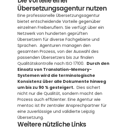
Die Vorteile einer 
Übersetzungsagentur nutzen
Eine professionelle Übersetzungsagentur 
bietet entscheidende Vorteile gegenüber 
einzelnen Freiberuflern. Sie verfügt über ein 
Netzwerk von hunderten geprüften 
Übersetzern für diverse Fachgebiete und 
Sprachen.  Agenturen managen den 
gesamten Prozess, von der Auswahl des 
passenden Übersetzers bis zur finalen 
Qualitätskontrolle nach ISO 17100.  
Durch den 
Einsatz von Translation-Memory-
Systemen wird die terminologische 
Konsistenz über alle Dokumente hinweg 
um bis zu 90 % gesteigert.
  Dies sichert 
nicht nur die Qualität, sondern macht den 
Prozess auch effizienter. Eine Agentur wie 
mentoc ist Ihr zentraler Ansprechpartner für 
eine zuverlässige und validierte Leipzig 
Übersetzung.
Weitere nützliche Links