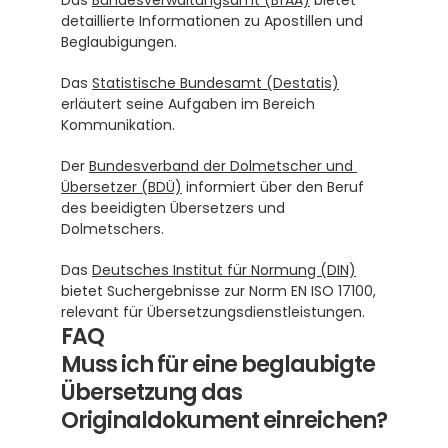
Das 
Bundesverwaltungsamt (BfAA)
 bietet 
detaillierte Informationen zu Apostillen und 
Beglaubigungen.
Das 
Statistische Bundesamt (Destatis)
erläutert seine Aufgaben im Bereich 
Kommunikation.
Der 
Bundesverband der Dolmetscher und 
Übersetzer (BDÜ)
 informiert über den Beruf 
des beeidigten Übersetzers und 
Dolmetschers.
Das 
Deutsches Institut für Normung (DIN)
bietet Suchergebnisse zur Norm EN ISO 17100, 
relevant für Übersetzungsdienstleistungen.
FAQ
Muss ich für eine beglaubigte 
Übersetzung das 
Originaldokument einreichen?