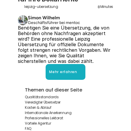
8
leipzig-ubersetzung
Minutes
Simon Wilhelm
Geschäftsführer bei mentoc
Benötigen Sie eine Übersetzung, die von 
Behörden ohne Nachfragen akzeptiert 
wird? Eine professionelle Leipzig 
Übersetzung für offizielle Dokumente 
folgt strengen rechtlichen Vorgaben. Wir 
zeigen Ihnen, wie Sie Qualität 
sicherstellen und was dabei zählt.
Mehr erfahren
Themen auf dieser Seite
Qualitätsstandards
Vereidigter Übersetzer
Kosten & Ablauf
Internationale Anerkennung
Professionelles Lektorat
Vorteile Agentur
FAQ