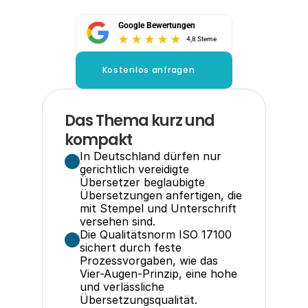
Google Bewertungen
4,8 Sterne
Kostenlos anfragen
Das Thema kurz und 
kompakt
In Deutschland dürfen nur 
gerichtlich vereidigte 
Übersetzer beglaubigte 
Übersetzungen anfertigen, die 
mit Stempel und Unterschrift 
versehen sind.
Die Qualitätsnorm ISO 17100 
sichert durch feste 
Prozessvorgaben, wie das 
Vier-Augen-Prinzip, eine hohe 
und verlässliche 
Übersetzungsqualität.