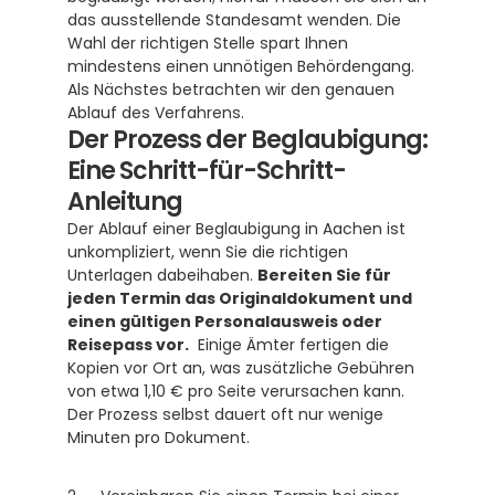
das ausstellende Standesamt wenden. Die 
Wahl der richtigen Stelle spart Ihnen 
mindestens einen unnötigen Behördengang. 
Als Nächstes betrachten wir den genauen 
Ablauf des Verfahrens.
Der Prozess der Beglaubigung: 
Eine Schritt-für-Schritt-
Anleitung
Der Ablauf einer Beglaubigung in Aachen ist 
unkompliziert, wenn Sie die richtigen 
Unterlagen dabeihaben. 
Bereiten Sie für 
jeden Termin das Originaldokument und 
einen gültigen Personalausweis oder 
Reisepass vor.
  Einige Ämter fertigen die 
Kopien vor Ort an, was zusätzliche Gebühren 
von etwa 1,10 € pro Seite verursachen kann.  
Der Prozess selbst dauert oft nur wenige 
Minuten pro Dokument.