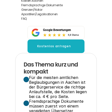
Kosten Aachen
Fremdsprachige Dokumente
Grenzen/Notar
Apostillen/Legalisationen
FAQ
Google Bewertungen
4,8 Sterne
Kostenlos anfragen
Das Thema kurz und 
kompakt
Für die meisten amtlichen 
Beglaubigungen in Aachen ist 
der Bürgerservice die richtige 
Anlaufstelle, die Kosten liegen 
bei ca. 4 € pro Seite.
Fremdsprachige Dokumente 
müssen zuerst von einem 
vereidigten Übersetzer 