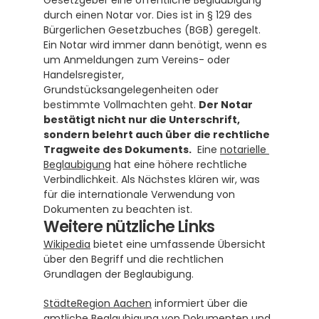
Gesetzgeber eine öffentliche Beglaubigung 
durch einen Notar vor. Dies ist in § 129 des 
Bürgerlichen Gesetzbuches (BGB) geregelt.  
Ein Notar wird immer dann benötigt, wenn es 
um Anmeldungen zum Vereins- oder 
Handelsregister, 
Grundstücksangelegenheiten oder 
bestimmte Vollmachten geht. 
Der Notar 
bestätigt nicht nur die Unterschrift, 
sondern belehrt auch über die rechtliche 
Tragweite des Dokuments.
  Eine 
notarielle 
Beglaubigung
 hat eine höhere rechtliche 
Verbindlichkeit. Als Nächstes klären wir, was 
für die internationale Verwendung von 
Dokumenten zu beachten ist.
Weitere nützliche Links
Wikipedia
 bietet eine umfassende Übersicht 
über den Begriff und die rechtlichen 
Grundlagen der Beglaubigung.
StädteRegion Aachen
 informiert über die 
amtliche Beglaubigung von Dokumenten und 