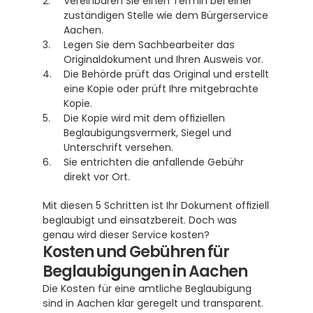
Vereinbaren Sie einen Termin bei einer 
zuständigen Stelle wie dem Bürgerservice 
Aachen.
Legen Sie dem Sachbearbeiter das 
Originaldokument und Ihren Ausweis vor.
Die Behörde prüft das Original und erstellt 
eine Kopie oder prüft Ihre mitgebrachte 
Kopie.
Die Kopie wird mit dem offiziellen 
Beglaubigungsvermerk, Siegel und 
Unterschrift versehen.
Sie entrichten die anfallende Gebühr 
direkt vor Ort.
Mit diesen 5 Schritten ist Ihr Dokument offiziell 
beglaubigt und einsatzbereit. Doch was 
genau wird dieser Service kosten?
Kosten und Gebühren für 
Beglaubigungen in Aachen
Die Kosten für eine amtliche Beglaubigung 
sind in Aachen klar geregelt und transparent. 