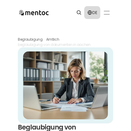
Select Language
DE
Beglaubigung
Amtlich
beglaubigung von dokumenten in aachen
Beglaubigung von 