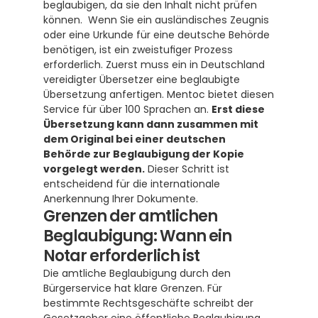
beglaubigen, da sie den Inhalt nicht prüfen 
können.  Wenn Sie ein ausländisches Zeugnis 
oder eine Urkunde für eine deutsche Behörde 
benötigen, ist ein zweistufiger Prozess 
erforderlich. Zuerst muss ein in Deutschland 
vereidigter Übersetzer eine beglaubigte 
Übersetzung anfertigen. Mentoc bietet diesen 
Service für über 100 Sprachen an. 
Erst diese 
Übersetzung kann dann zusammen mit 
dem Original bei einer deutschen 
Behörde zur Beglaubigung der Kopie 
vorgelegt werden.
 Dieser Schritt ist 
entscheidend für die internationale 
Anerkennung Ihrer Dokumente.
Grenzen der amtlichen 
Beglaubigung: Wann ein 
Notar erforderlich ist
Die amtliche Beglaubigung durch den 
Bürgerservice hat klare Grenzen. Für 
bestimmte Rechtsgeschäfte schreibt der 