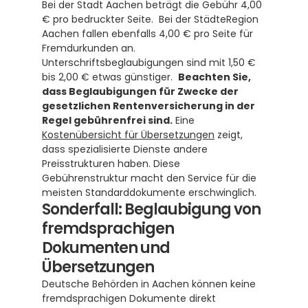
Bei der Stadt Aachen beträgt die Gebühr 4,00 
€ pro bedruckter Seite.  Bei der StädteRegion 
Aachen fallen ebenfalls 4,00 € pro Seite für 
Fremdurkunden an.  
Unterschriftsbeglaubigungen sind mit 1,50 € 
bis 2,00 € etwas günstiger.  
Beachten Sie, 
dass Beglaubigungen für Zwecke der 
gesetzlichen Rentenversicherung in der 
Regel gebührenfrei sind.
 Eine 
Kostenübersicht für Übersetzungen
 zeigt, 
dass spezialisierte Dienste andere 
Preisstrukturen haben. Diese 
Gebührenstruktur macht den Service für die 
meisten Standarddokumente erschwinglich.
Sonderfall: Beglaubigung von 
fremdsprachigen 
Dokumenten und 
Übersetzungen
Deutsche Behörden in Aachen können keine 
fremdsprachigen Dokumente direkt 