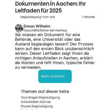
Dokumenten in Aachen: Ihr 
Leitfaden für 2025
7
beglaubigung-von-dokumenten-in-aachen
Minutes
Simon Wilhelm
Geschäftsführer bei mentoc
Sie müssen ein Dokument für eine 
Behörde, eine Universität oder das 
Ausland beglaubigen lassen? Der Prozess 
kann auf den ersten Blick unübersichtlich 
wirken. Dieser Leitfaden zeigt Ihnen die 
richtigen Anlaufstellen in Aachen, erklärt 
die Kosten und hilft Ihnen, typische Fehler 
zu vermeiden.
Mehr erfahren
Themen auf dieser Seite
Grundlagen Beglaubigung
Anlaufstellen Aachen
Prozess Beglaubigung