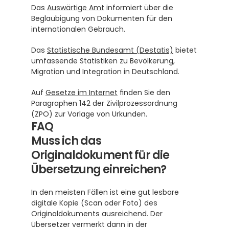
Das 
Auswärtige Amt
 informiert über die 
Beglaubigung von Dokumenten für den 
internationalen Gebrauch.
Das 
Statistische Bundesamt (Destatis)
 bietet 
umfassende Statistiken zu Bevölkerung, 
Migration und Integration in Deutschland.
Auf 
Gesetze im Internet
 finden Sie den 
Paragraphen 142 der Zivilprozessordnung 
(ZPO) zur Vorlage von Urkunden.
FAQ
Muss ich das 
Originaldokument für die 
Übersetzung einreichen?
In den meisten Fällen ist eine gut lesbare 
digitale Kopie (Scan oder Foto) des 
Originaldokuments ausreichend. Der 
Übersetzer vermerkt dann in der 