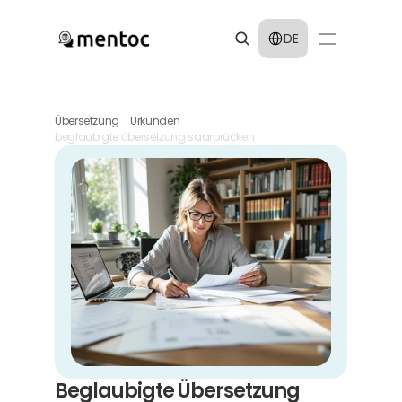
Select Language
DE
Übersetzung
Urkunden
beglaubigte übersetzung saarbrücken
Beglaubigte Übersetzung 