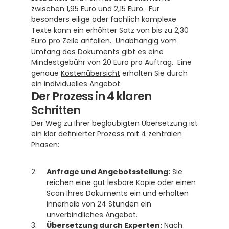
zwischen 1,95 Euro und 2,15 Euro.  Für 
besonders eilige oder fachlich komplexe 
Texte kann ein erhöhter Satz von bis zu 2,30 
Euro pro Zeile anfallen.  Unabhängig vom 
Umfang des Dokuments gibt es eine 
Mindestgebühr von 20 Euro pro Auftrag.  Eine 
genaue 
Kostenübersicht
 erhalten Sie durch 
ein individuelles Angebot.
Der Prozess in 4 klaren 
Schritten
Der Weg zu Ihrer beglaubigten Übersetzung ist 
ein klar definierter Prozess mit 4 zentralen 
Phasen:
Anfrage und Angebotsstellung:
 Sie 
reichen eine gut lesbare Kopie oder einen 
Scan Ihres Dokuments ein und erhalten 
innerhalb von 24 Stunden ein 
unverbindliches Angebot.
Übersetzung durch Experten:
 Nach 