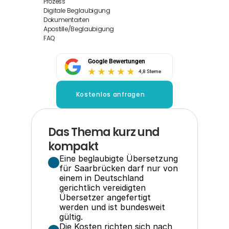
Prozess
Digitale Beglaubigung
Dokumentarten
Apostille/Beglaubigung
FAQ
Google Bewertungen
4,8 Sterne
Kostenlos anfragen
Das Thema kurz und 
kompakt
Eine beglaubigte Übersetzung 
für Saarbrücken darf nur von 
einem in Deutschland 
gerichtlich vereidigten 
Übersetzer angefertigt 
werden und ist bundesweit 
gültig.
Die Kosten richten sich nach 