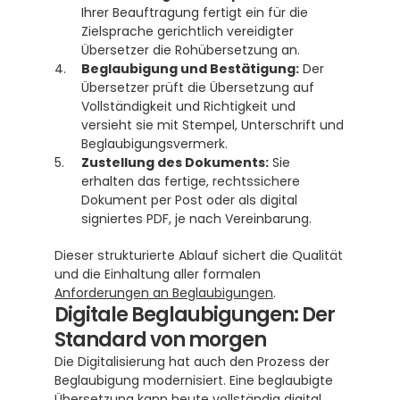
Ihrer Beauftragung fertigt ein für die 
Zielsprache gerichtlich vereidigter 
Übersetzer die Rohübersetzung an.
Beglaubigung und Bestätigung:
 Der 
Übersetzer prüft die Übersetzung auf 
Vollständigkeit und Richtigkeit und 
versieht sie mit Stempel, Unterschrift und 
Beglaubigungsvermerk.
Zustellung des Dokuments:
 Sie 
erhalten das fertige, rechtssichere 
Dokument per Post oder als digital 
signiertes PDF, je nach Vereinbarung.
Dieser strukturierte Ablauf sichert die Qualität 
und die Einhaltung aller formalen 
Anforderungen an Beglaubigungen
.
Digitale Beglaubigungen: Der 
Standard von morgen
Die Digitalisierung hat auch den Prozess der 
Beglaubigung modernisiert. Eine beglaubigte 
Übersetzung kann heute vollständig digital 