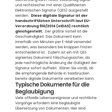
und rechtssicher mit einer Qualifizierten 
Elektronischen Signatur (QES) ausgestellt 
werden.  
Diese digitale Signatur ist der 
handschriftlichen Unterschrift laut EU-
Verordnung 910/2014 (eIDAS) rechtlich 
gleichgestellt.
  Der größte Vorteil ist die 
Geschwindigkeit: Das Dokument kann 
innerhalb von Minuten per E-Mail versendet 
werden, was besonders bei knappen Fristen 
entscheidend ist.  Zudem ist ein mit QES 
signiertes Dokument fälschungssicher, da 
jede nachträgliche Änderung die Gültigkeit der 
Signatur sofort aufhebt.  Klären Sie vorab, ob 
die empfangende Behörde in Saarbrücken 
bereits digitale Dokumente verarbeiten kann.
Typische Dokumente für die 
Beglaubigung
Viele offizielle Lebensereignisse und rechtliche 
Vorgänge erfordern eine beglaubigte 
Übersetzung von Dokumenten. Hier sind 