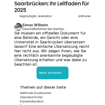
Saarbrücken: Ihr Leitfaden für 
2025
8
beglaubigte-ubersetzung-saarbrucken
Minutes
Simon Wilhelm
Geschäftsführer bei mentoc
Sie müssen ein offizielles Dokument für 
eine Behörde, ein Gericht oder eine 
Universität in Saarbrücken übersetzen 
lassen? Eine einfache Übersetzung reicht 
hier nicht aus. Wir zeigen Ihnen, wie Sie 
eine rechtlich anerkannte beglaubigte 
Übersetzung erhalten und was dabei zu 
beachten ist.
Mehr erfahren
Themen auf dieser Seite
Merkmale Saarbrücken
Übersetzer finden
Kostenkalkulation