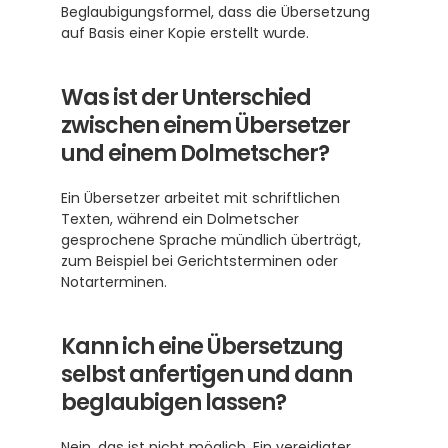
Beglaubigungsformel, dass die Übersetzung 
auf Basis einer Kopie erstellt wurde.
Was ist der Unterschied 
zwischen einem Übersetzer 
und einem Dolmetscher?
Ein Übersetzer arbeitet mit schriftlichen 
Texten, während ein Dolmetscher 
gesprochene Sprache mündlich überträgt, 
zum Beispiel bei Gerichtsterminen oder 
Notarterminen.
Kann ich eine Übersetzung 
selbst anfertigen und dann 
beglaubigen lassen?
Nein, das ist nicht möglich. Ein vereidigter 