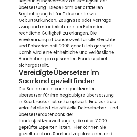
Beglaubigungsvermerk die Richtigkeit der 
Übersetzung.  Diese Form der 
offiziellen 
Beglaubigung
 ist für Dokumente wie 
Geburtsurkunden, Zeugnisse oder Verträge 
zwingend erforderlich, um bei Behörden 
rechtliche Gültigkeit zu erlangen. Die 
Anerkennung ist bundesweit für alle Gerichte 
und Behörden seit 2008 gesetzlich geregelt.  
Damit wird eine einheitliche und verlässliche 
Handhabung im gesamten Bundesgebiet 
sichergestellt.
Vereidigte Übersetzer im 
Saarland gezielt finden
Die Suche nach einem qualifizierten 
Übersetzer für Ihre beglaubigte Übersetzung 
in Saarbrücken ist unkompliziert. Eine zentrale 
Anlaufstelle ist die offizielle Dolmetscher- und 
Übersetzerdatenbank der 
Landesjustizverwaltungen, die über 7.000 
geprüfte Experten listen.  Hier können Sie 
gezielt nach im Saarland zugelassenen und 