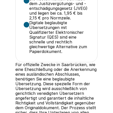
dem Justizvergütungs- und -
entschädigungsgesetz (JVEG) 
und liegen bei ca. 1,95 € bis 
2,15 € pro Normzeile.
Digitale beglaubigte 
Übersetzungen mit 
Qualifizierter Elektronischer 
Signatur (QES) sind eine 
schnelle und rechtlich 
gleichwertige Alternative zum 
Papierdokument.
Für offizielle Zwecke in Saarbrücken, wie 
eine Eheschließung oder die Anerkennung 
eines ausländischen Abschlusses, 
benötigen Sie eine beglaubigte 
Übersetzung. Diese spezielle Form der 
Übersetzung wird ausschließlich von 
gerichtlich vereidigten Übersetzern 
angefertigt und garantiert die inhaltliche 
Richtigkeit und Vollständigkeit gegenüber 
dem Originaldokument. Der Prozess stellt 
sicher, dass Ihre Unterlagen von allen 