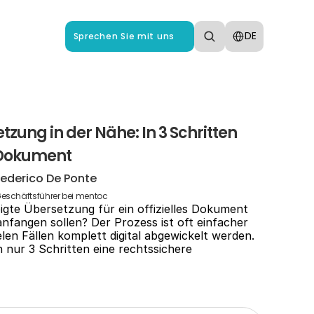
Select Language
DE
Sprechen Sie mit uns
zung in der Nähe: In 3 Schritten 
Dokument
Federico De Ponte
eschäftsführer bei mentoc
igte Übersetzung für ein offizielles Dokument 
anfangen sollen? Der Prozess ist oft einfacher 
len Fällen komplett digital abgewickelt werden. 
n nur 3 Schritten eine rechtssichere 