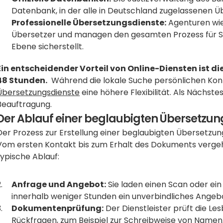
Datenbank, in der alle in Deutschland zugelassenen Übe
Professionelle Übersetzungsdienste:
 Agenturen wie
Übersetzer und managen den gesamten Prozess für Sie,
Ebene sicherstellt.
Ein entscheidender Vorteil von Online-Diensten ist d
48 Stunden.
  Während die lokale Suche persönlichen Kon
Übersetzungsdienste
 eine höhere Flexibilität. Als Nächst
Beauftragung.
Der Ablauf einer beglaubigten Übersetzung 
Der Prozess zur Erstellung einer beglaubigten Übersetzung i
Vom ersten Kontakt bis zum Erhalt des Dokuments vergehen
typische Ablauf:
Anfrage und Angebot:
 Sie laden einen Scan oder ei
innerhalb weniger Stunden ein unverbindliches Angeb
Dokumentenprüfung:
 Der Dienstleister prüft die L
Rückfragen, zum Beispiel zur Schreibweise von Namen