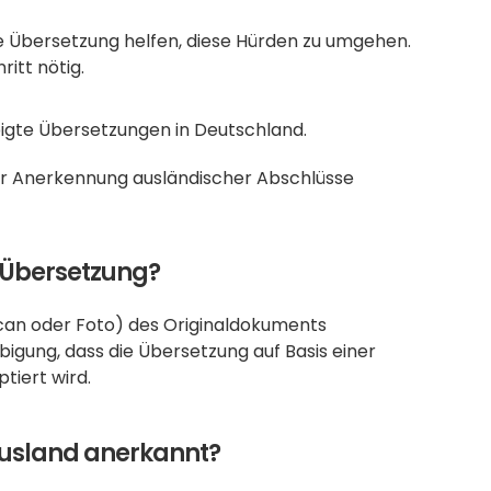
le Übersetzung helfen, diese Hürden zu umgehen. 
itt nötig.
igte Übersetzungen in Deutschland.
zur Anerkennung ausländischer Abschlüsse 
e Übersetzung?
(Scan oder Foto) des Originaldokuments 
igung, dass die Übersetzung auf Basis einer 
tiert wird.
Ausland anerkannt?