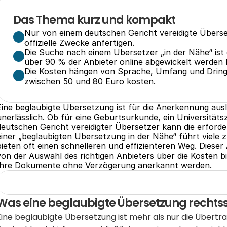
Das Thema kurz und kompakt
Nur von einem deutschen Gericht vereidigte Überse
offizielle Zwecke anfertigen.
Die Suche nach einem Übersetzer „in der Nähe“ ist o
über 90 % der Anbieter online abgewickelt werden 
Die Kosten hängen von Sprache, Umfang und Dringl
zwischen 50 und 80 Euro kosten.
Eine beglaubigte Übersetzung ist für die Anerkennung au
unerlässlich. Ob für eine Geburtsurkunde, ein Universitäts
deutschen Gericht vereidigter Übersetzer kann die erforder
einer „beglaubigten Übersetzung in der Nähe“ führt viele 
bieten oft einen schnelleren und effizienteren Weg. Dieser
von der Auswahl des richtigen Anbieters über die Kosten bi
Ihre Dokumente ohne Verzögerung anerkannt werden.
Was eine beglaubigte Übersetzung rechts
Eine beglaubigte Übersetzung ist mehr als nur die Übertra