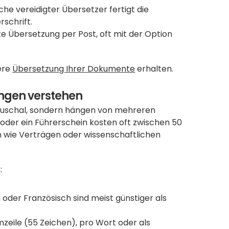
ache vereidigter Übersetzer fertigt die 
schrift.
te Übersetzung per Post, oft mit der Option 
ere 
Übersetzung Ihrer Dokumente
 erhalten. 
ungen verstehen
pauschal, sondern hängen von mehreren 
der ein Führerschein kosten oft zwischen 50 
 wie Verträgen oder wissenschaftlichen 
:
oder Französisch sind meist günstiger als 
zeile (55 Zeichen), pro Wort oder als 