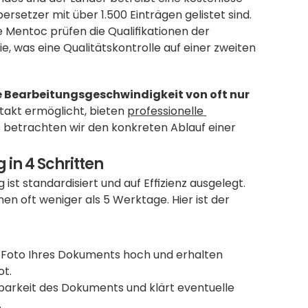
rsetzer mit über 1.500 Einträgen gelistet sind. 
 Mentoc prüfen die Qualifikationen der 
 was eine Qualitätskontrolle auf einer zweiten 
ie Bearbeitungsgeschwindigkeit von oft nur 
takt ermöglicht, bieten 
professionelle 
es betrachten wir den konkreten Ablauf einer 
in 4 Schritten
st standardisiert und auf Effizienz ausgelegt. 
 oft weniger als 5 Werktage. Hier ist der 
n Foto Ihres Dokuments hoch und erhalten 
ot.
esbarkeit des Dokuments und klärt eventuelle 
.