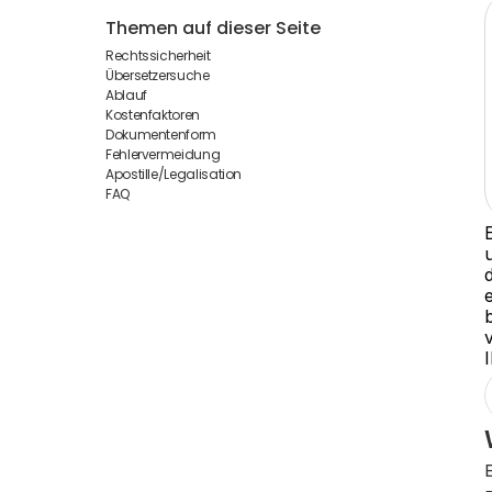
Themen auf dieser Seite
Rechtssicherheit
Übersetzersuche
Ablauf
Kostenfaktoren
Dokumentenform
Fehlervermeidung
Apostille/Legalisation
FAQ