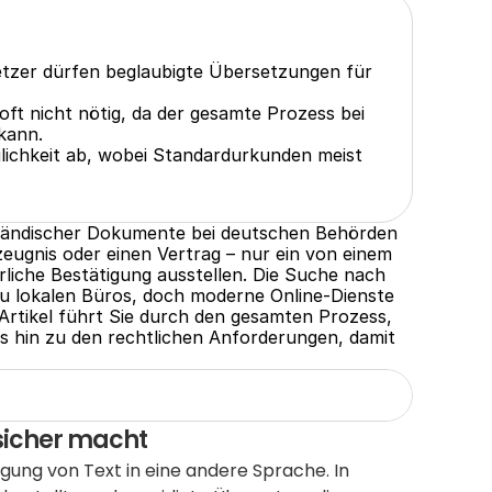
tzer dürfen beglaubigte Übersetzungen für 
ft nicht nötig, da der gesamte Prozess bei 
kann.
ichkeit ab, wobei Standardurkunden meist 
sländischer Dokumente bei deutschen Behörden 
zeugnis oder einen Vertrag – nur ein von einem 
liche Bestätigung ausstellen. Die Suche nach 
zu lokalen Büros, doch moderne Online-Dienste 
 Artikel führt Sie durch den gesamten Prozess, 
s hin zu den rechtlichen Anforderungen, damit 
sicher macht
gung von Text in eine andere Sprache. In 