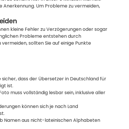
die Anerkennung. Um Probleme zu vermeiden, 
meiden
nen kleine Fehler zu Verzögerungen oder sogar 
änglichen Probleme entstehen durch 
vermeiden, sollten Sie auf einige Punkte 
ie sicher, dass der Übersetzer in Deutschland für 
gt ist.
oto muss vollständig lesbar sein, inklusive aller 
derungen können sich je nach Land 
st.
ob Namen aus nicht-lateinischen Alphabeten 