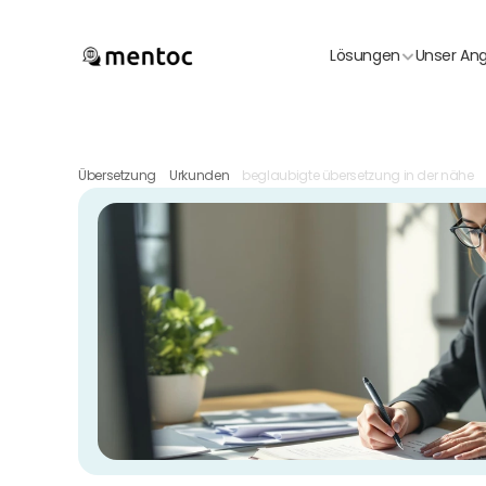
Lösungen
Unser An
Übersetzung
Urkunden
beglaubigte übersetzung in der nähe