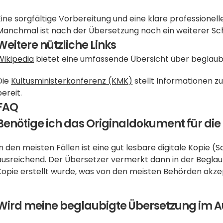
Eine sorgfältige Vorbereitung und eine klare professionel
Manchmal ist nach der Übersetzung noch ein weiterer Schr
Weitere nützliche Links
Wikipedia
 bietet eine umfassende Übersicht über beglaub
Die 
Kultusministerkonferenz (KMK)
 stellt Informationen 
bereit.
FAQ
Benötige ich das Originaldokument für di
In den meisten Fällen ist eine gut lesbare digitale Kopie 
ausreichend. Der Übersetzer vermerkt dann in der Beglaub
Kopie erstellt wurde, was von den meisten Behörden akzep
Wird meine beglaubigte Übersetzung im 