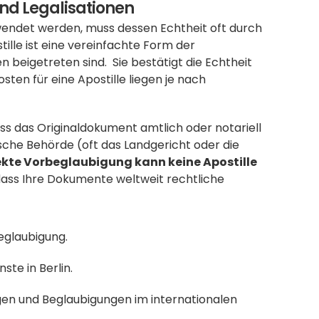
und Legalisationen
wendet werden, muss dessen Echtheit oft durch 
tille ist eine vereinfachte Form der 
eigetreten sind.  Sie bestätigt die Echtheit 
ten für eine Apostille liegen je nach 
ss das Originaldokument amtlich oder notariell 
che Behörde (oft das Landgericht oder die 
ekte Vorbeglaubigung kann keine Apostille 
 dass Ihre Dokumente weltweit rechtliche 
eglaubigung.
ste in Berlin.
en und Beglaubigungen im internationalen 