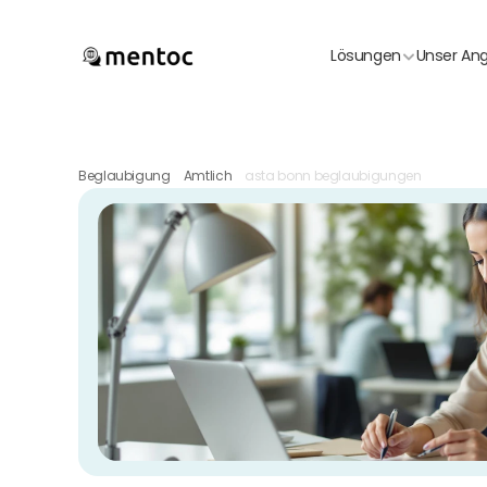
Lösungen
Unser An
Beglaubigung
Amtlich
asta bonn beglaubigungen