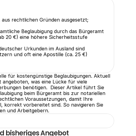
 aus rechtlichen Gründen ausgesetzt; 
e amtliche Beglaubigung durch das Bürgeramt 
b 20 €) eine höhere Sicherheitsstufe 
eutscher Urkunden im Ausland sind 
rn und oft eine Apostille (ca. 25 €) 
lle für kostengünstige Beglaubigungen. Aktuell 
t angeboten, was eine Lücke für viele 
rbungen benötigen.  Dieser Artikel führt Sie 
laubigung beim Bürgeramt bis zur notariellen 
echtlichen Voraussetzungen, damit Ihre 
 korrekt vorbereitet sind. So navigieren Sie 
en und Arbeitgebern.
d bisheriges Angebot