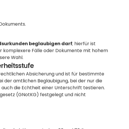
 Dokuments.
ndsurkunden beglaubigen darf
; hierfür ist 
Für komplexere Fälle oder Dokumente mit hohem 
ssere Wahl.
rheitsstufe
rechtlichen Absicherung und ist für bestimmte 
 der amtlichen Beglaubigung, bei der nur die 
uch die Echtheit einer Unterschrift testieren. 
gesetz (GNotKG) festgelegt und nicht 