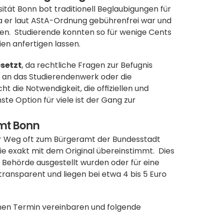
tät Bonn bot traditionell Beglaubigungen für 
da er laut AStA-Ordnung gebührenfrei war und 
en.  Studierende konnten so für wenige Cents 
en anfertigen lassen.
esetzt
, da rechtliche Fragen zur Befugnis 
an das Studierendenwerk oder die 
 die Notwendigkeit, die offiziellen und 
te Option für viele ist der Gang zur 
mt Bonn
der Weg oft zum Bürgeramt der Bundesstadt 
e exakt mit dem Original übereinstimmt.  Dies 
 Behörde ausgestellt wurden oder für eine 
ransparent und liegen bei etwa 4 bis 5 Euro 
nen Termin vereinbaren und folgende 