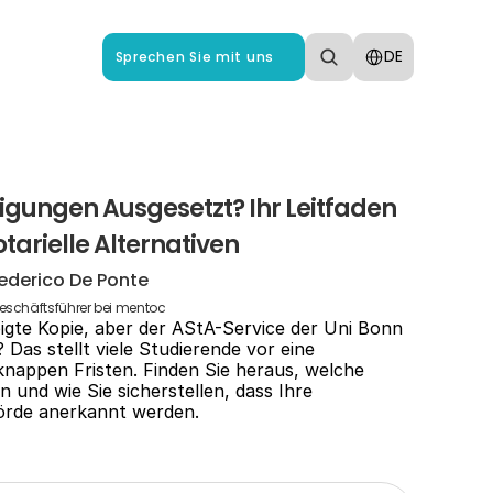
Select Language
DE
Sprechen Sie mit uns
gungen Ausgesetzt? Ihr Leitfaden 
tarielle Alternativen
ederico De Ponte
eschäftsführer bei mentoc
igte Kopie, aber der AStA-Service der Uni Bonn 
 Das stellt viele Studierende vor eine 
nappen Fristen. Finden Sie heraus, welche 
n und wie Sie sicherstellen, dass Ihre 
örde anerkannt werden.