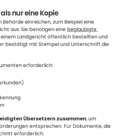
als nur eine Kopie
Behörde einreichen, zum Beispiel eine 
cht aus. Sie benötigen eine 
beglaubigte 
 einem Landgericht öffentlich bestellten und 
r bestätigt mit Stempel und Unterschrift die 
kumenten erforderlich:
urkunden) 
rkennung
en
ereidigten Übersetzern zusammen
, um 
forderungen entsprechen. Für Dokumente, die 
hritt erforderlich.