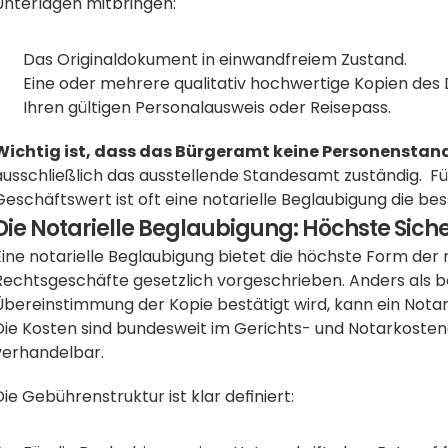
Unterlagen mitbringen:
Das Originaldokument in einwandfreiem Zustand.
Eine oder mehrere qualitativ hochwertige Kopien des
Ihren gültigen Personalausweis oder Reisepass.
Wichtig ist, dass das Bürgeramt keine Personensta
ausschließlich das ausstellende Standesamt zuständig.  
Geschäftswert ist oft eine notarielle Beglaubigung die be
Die Notarielle Beglaubigung: Höchste Siche
Eine notarielle Beglaubigung bietet die höchste Form der 
Rechtsgeschäfte gesetzlich vorgeschrieben. Anders als bei
Übereinstimmung der Kopie bestätigt wird, kann ein Notar a
Die Kosten sind bundesweit im Gerichts- und Notarkosten
verhandelbar. 
Die Gebührenstruktur ist klar definiert: