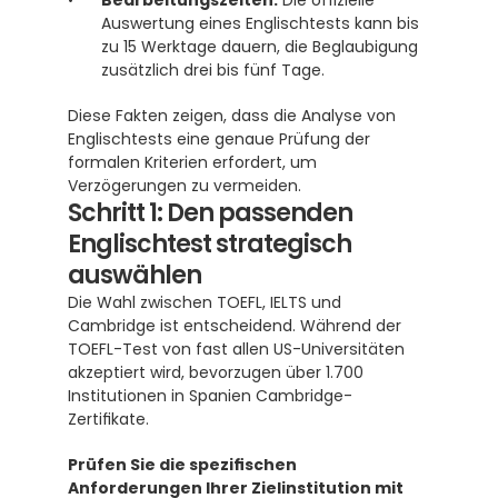
Bearbeitungszeiten:
 Die offizielle 
Auswertung eines Englischtests kann bis 
zu 15 Werktage dauern, die Beglaubigung 
zusätzlich drei bis fünf Tage.
Diese Fakten zeigen, dass die Analyse von 
Englischtests eine genaue Prüfung der 
formalen Kriterien erfordert, um 
Verzögerungen zu vermeiden.
Schritt 1: Den passenden 
Englischtest strategisch 
auswählen
Die Wahl zwischen TOEFL, IELTS und 
Cambridge ist entscheidend. Während der 
TOEFL-Test von fast allen US-Universitäten 
akzeptiert wird, bevorzugen über 1.700 
Institutionen in Spanien Cambridge-
Zertifikate. 
Prüfen Sie die spezifischen 
Anforderungen Ihrer Zielinstitution mit 