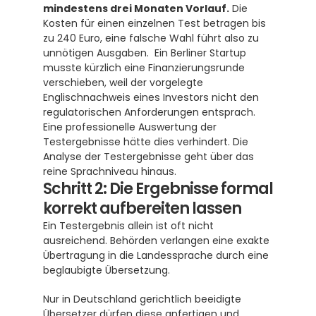
mindestens drei Monaten Vorlauf.
 Die 
Kosten für einen einzelnen Test betragen bis 
zu 240 Euro, eine falsche Wahl führt also zu 
unnötigen Ausgaben.  Ein Berliner Startup 
musste kürzlich eine Finanzierungsrunde 
verschieben, weil der vorgelegte 
Englischnachweis eines Investors nicht den 
regulatorischen Anforderungen entsprach. 
Eine professionelle Auswertung der 
Testergebnisse hätte dies verhindert. Die 
Analyse der Testergebnisse geht über das 
reine Sprachniveau hinaus.
Schritt 2: Die Ergebnisse formal 
korrekt aufbereiten lassen
Ein Testergebnis allein ist oft nicht 
ausreichend. Behörden verlangen eine exakte 
Übertragung in die Landessprache durch eine 
beglaubigte Übersetzung.
Nur in Deutschland gerichtlich beeidigte 
Übersetzer dürfen diese anfertigen und 