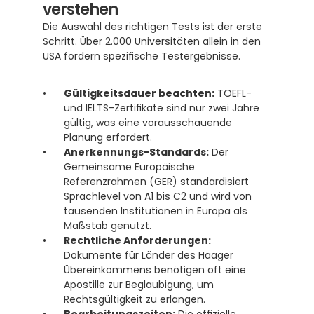
verstehen
Die Auswahl des richtigen Tests ist der erste 
Schritt. Über 2.000 Universitäten allein in den 
USA fordern spezifische Testergebnisse.
Gültigkeitsdauer beachten:
 TOEFL- 
und IELTS-Zertifikate sind nur zwei Jahre 
gültig, was eine vorausschauende 
Planung erfordert. 
Anerkennungs-Standards:
 Der 
Gemeinsame Europäische 
Referenzrahmen (GER) standardisiert 
Sprachlevel von A1 bis C2 und wird von 
tausenden Institutionen in Europa als 
Maßstab genutzt.  
Rechtliche Anforderungen:
Dokumente für Länder des Haager 
Übereinkommens benötigen oft eine 
Apostille zur Beglaubigung, um 
Rechtsgültigkeit zu erlangen. 