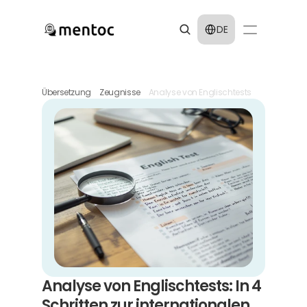
Select Language
DE
Übersetzung
Zeugnisse
Analyse von Englischtests
Analyse von Englischtests: In 4 
Schritten zur internationalen 