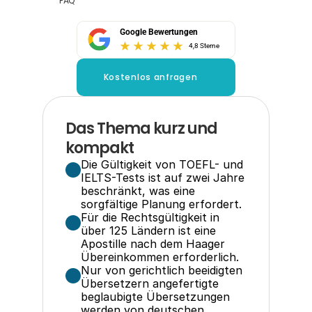
FAQ
Google Bewertungen
4,8 Sterne
Kostenlos anfragen
Das Thema kurz und 
kompakt
Die Gültigkeit von TOEFL- und 
IELTS-Tests ist auf zwei Jahre 
beschränkt, was eine 
sorgfältige Planung erfordert.
Für die Rechtsgültigkeit in 
über 125 Ländern ist eine 
Apostille nach dem Haager 
Übereinkommen erforderlich.
Nur von gerichtlich beeidigten 
Übersetzern angefertigte 
beglaubigte Übersetzungen 
werden von deutschen 