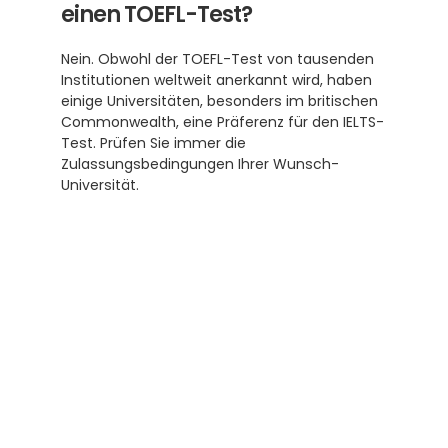
einen TOEFL-Test?
Nein. Obwohl der TOEFL-Test von tausenden 
Institutionen weltweit anerkannt wird, haben 
einige Universitäten, besonders im britischen 
Commonwealth, eine Präferenz für den IELTS-
Test. Prüfen Sie immer die 
Zulassungsbedingungen Ihrer Wunsch-
Universität. 
Abonnieren Sie unseren 
Newsletter