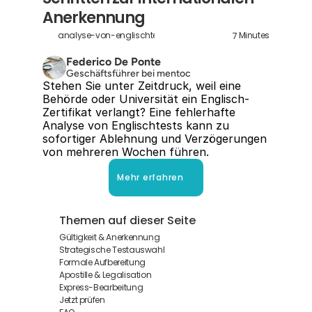
Anerkennung
7
analyse-von-englischtests
Minutes
Federico De Ponte
Geschäftsführer bei mentoc
Stehen Sie unter Zeitdruck, weil eine 
Behörde oder Universität ein Englisch-
Zertifikat verlangt? Eine fehlerhafte 
Analyse von Englischtests kann zu 
sofortiger Ablehnung und Verzögerungen 
von mehreren Wochen führen.
Mehr erfahren
Themen auf dieser Seite
Gültigkeit & Anerkennung
Strategische Testauswahl
Formale Aufbereitung
Apostille & Legalisation
Express-Bearbeitung
Jetzt prüfen