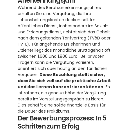
Anerkennungsjahr
Während des Berufsanerkennungsjahres 
erhalten Sie eine Vergütung, die Ihre 
Lebenshaltungskosten decken soll. Im 
öffentlichen Dienst, insbesondere im Sozial- 
und Erziehungsdienst, richtet sich das Gehalt 
nach dem geltenden Tarifvertrag (TVöD oder 
TV-L).  Für angehende Erzieherinnen und 
Erzieher liegt das monatliche Bruttogehalt oft 
zwischen 1.600 und 1.800 Euro.  Bei privaten 
Trägern kann die Vergütung variieren, 
orientiert sich aber häufig an den tariflichen 
Vorgaben. 
Diese Bezahlung stellt sicher, 
dass Sie sich voll auf die praktische Arbeit 
und das Lernen konzentrieren können.
 Es 
ist ratsam, die genaue Höhe der Vergütung 
bereits im Vorstellungsgespräch zu klären. 
Dies schafft eine solide finanzielle Basis für 
die Dauer des Praktikums.
Der Bewerbungsprozess: In 5 
Schritten zum Erfolg