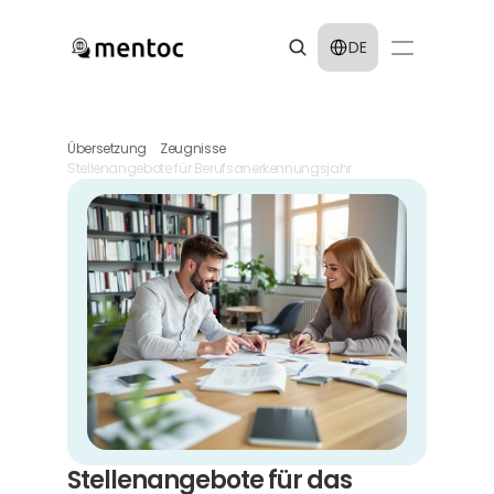
Select Language
DE
Übersetzung
Zeugnisse
Stellenangebote für Berufsanerkennungsjahr
Stellenangebote für das 