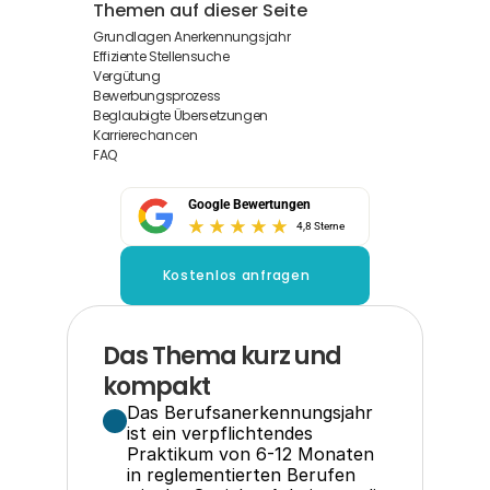
Themen auf dieser Seite
Grundlagen Anerkennungsjahr
Effiziente Stellensuche
Vergütung
Bewerbungsprozess
Beglaubigte Übersetzungen
Karrierechancen
FAQ
Google Bewertungen
4,8 Sterne
Kostenlos anfragen
Das Thema kurz und 
kompakt
Das Berufsanerkennungsjahr 
ist ein verpflichtendes 
Praktikum von 6-12 Monaten 
in reglementierten Berufen 