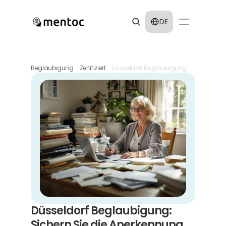
Select Language
DE
Beglaubigung
Zertifiziert
Düsseldorf Beglaubigung
Düsseldorf Beglaubigung: 
Sichern Sie die Anerkennung 