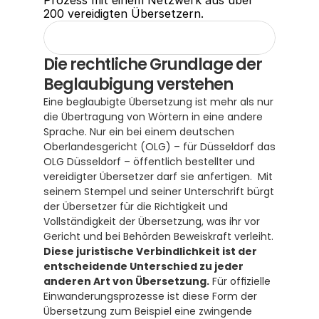
Prozess mit einem Netzwerk aus über 
200 vereidigten Übersetzern.
Die rechtliche Grundlage der 
Beglaubigung verstehen
Eine beglaubigte Übersetzung ist mehr als nur 
die Übertragung von Wörtern in eine andere 
Sprache. Nur ein bei einem deutschen 
Oberlandesgericht (OLG) – für Düsseldorf das 
OLG Düsseldorf – öffentlich bestellter und 
vereidigter Übersetzer darf sie anfertigen.  Mit 
seinem Stempel und seiner Unterschrift bürgt 
der Übersetzer für die Richtigkeit und 
Vollständigkeit der Übersetzung, was ihr vor 
Gericht und bei Behörden Beweiskraft verleiht. 
Diese juristische Verbindlichkeit ist der 
entscheidende Unterschied zu jeder 
anderen Art von Übersetzung.
 Für offizielle 
Einwanderungsprozesse ist diese Form der 
Übersetzung zum Beispiel eine zwingende 