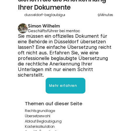
Ihrer Dokumente
9
dusseldorf-beglaubigung
Minutes
Simon Wilhelm
Geschäftsführer bei mentoc
Sie müssen ein offizielles Dokument für 
eine Behörde in Düsseldorf übersetzen 
lassen? Eine einfache Übersetzung reicht 
oft nicht aus. Erfahren Sie, wie eine 
professionelle beglaubigte Übersetzung 
die rechtliche Anerkennung Ihrer 
Unterlagen mit nur einem Schritt 
sicherstellt.
Mehr erfahren
Themen auf dieser Seite
Rechtsgrundlage
Übersetzerwahl
Ablauf Beglaubigung
Kostenkalkulation