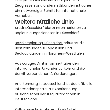
Eine professionelle 
Beglaubigung von 
Zeugnissen
 und anderen Urkunden ist daher 
ein notwendiger Schritt für internationale 
Vorhaben.
Weitere nützliche Links
Stadt Düsseldorf
 bietet Informationen zu 
Beglaubigungsdiensten in Düsseldorf.
Bezirksregierung Düsseldorf
 erläutert die 
Bestimmungen zu Apostillen und 
Beglaubigungen in Nordrhein-Westfalen.
Auswärtiges Amt
 informiert über den 
internationalen Urkundenverkehr und die 
damit verbundenen Anforderungen.
Anerkennung in Deutschland
 ist das offizielle 
Informationsportal zur Anerkennung 
ausländischer Berufsqualifikationen in 
Deutschland.
Kultusministerkonferenz (KMK)
 stellt 