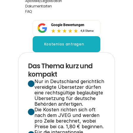
Apostille/Legalisation
Dokumentarten
FAQ
Google Bewertungen
4,8 Sterne
Kostenlos anfragen
Das Thema kurz und 
kompakt
Nur in Deutschland gerichtlich 
vereidigte Übersetzer dürfen 
eine rechtsgültige beglaubigte 
Übersetzung für deutsche 
Behörden anfertigen.
Die Kosten richten sich oft 
nach dem JVEG und werden 
pro Zeile berechnet, wobei 
Preise bei ca. 1,80 € beginnen.
Für die internationale 