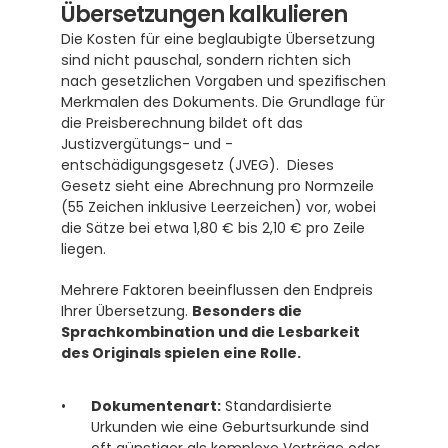
Übersetzungen kalkulieren
Die Kosten für eine beglaubigte Übersetzung 
sind nicht pauschal, sondern richten sich 
nach gesetzlichen Vorgaben und spezifischen 
Merkmalen des Dokuments. Die Grundlage für 
die Preisberechnung bildet oft das 
Justizvergütungs- und -
entschädigungsgesetz (JVEG).  Dieses 
Gesetz sieht eine Abrechnung pro Normzeile 
(55 Zeichen inklusive Leerzeichen) vor, wobei 
die Sätze bei etwa 1,80 € bis 2,10 € pro Zeile 
liegen. 
Mehrere Faktoren beeinflussen den Endpreis 
Ihrer Übersetzung. 
Besonders die 
Sprachkombination und die Lesbarkeit 
des Originals spielen eine Rolle.
Dokumentenart:
 Standardisierte 
Urkunden wie eine Geburtsurkunde sind 