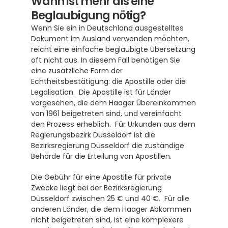
Wann ist mehr als eine 
Beglaubigung nötig?
Wenn Sie ein in Deutschland ausgestelltes 
Dokument im Ausland verwenden möchten, 
reicht eine einfache beglaubigte Übersetzung 
oft nicht aus. In diesem Fall benötigen Sie 
eine zusätzliche Form der 
Echtheitsbestätigung: die Apostille oder die 
Legalisation.  Die Apostille ist für Länder 
vorgesehen, die dem Haager Übereinkommen 
von 1961 beigetreten sind, und vereinfacht 
den Prozess erheblich.  Für Urkunden aus dem 
Regierungsbezirk Düsseldorf ist die 
Bezirksregierung Düsseldorf die zuständige 
Behörde für die Erteilung von Apostillen. 
Die Gebühr für eine Apostille für private 
Zwecke liegt bei der Bezirksregierung 
Düsseldorf zwischen 25 € und 40 €.  Für alle 
anderen Länder, die dem Haager Abkommen 
nicht beigetreten sind, ist eine komplexere 