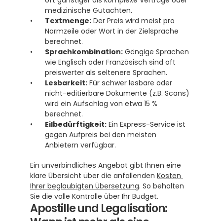
oft günstiger als komplexe Verträge oder 
medizinische Gutachten.
Textmenge:
 Der Preis wird meist pro 
Normzeile oder Wort in der Zielsprache 
berechnet.
Sprachkombination:
 Gängige Sprachen 
wie Englisch oder Französisch sind oft 
preiswerter als seltenere Sprachen.
Lesbarkeit:
 Für schwer lesbare oder 
nicht-editierbare Dokumente (z.B. Scans) 
wird ein Aufschlag von etwa 15 % 
berechnet. 
Eilbedürftigkeit:
 Ein Express-Service ist 
gegen Aufpreis bei den meisten 
Anbietern verfügbar.
Ein unverbindliches Angebot gibt Ihnen eine 
klare Übersicht über die anfallenden 
Kosten 
Ihrer beglaubigten Übersetzung
. So behalten 
Sie die volle Kontrolle über Ihr Budget.
Apostille und Legalisation: 